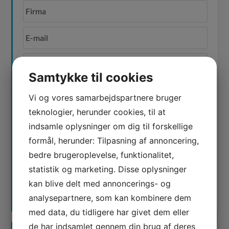
Samtykke til cookies
Vi og vores samarbejdspartnere bruger
teknologier, herunder cookies, til at
Jeg er ikke en robot
indsamle oplysninger om dig til forskellige
formål, herunder: Tilpasning af annoncering,
bedre brugeroplevelse, funktionalitet,
statistik og marketing. Disse oplysninger
kan blive delt med annoncerings- og
analysepartnere, som kan kombinere dem
med data, du tidligere har givet dem eller
de har indsamlet gennem din brug af deres