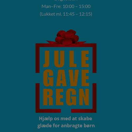
Man–Fre: 10:00 – 15:00
(Lukket ml. 11:45 – 12:15)