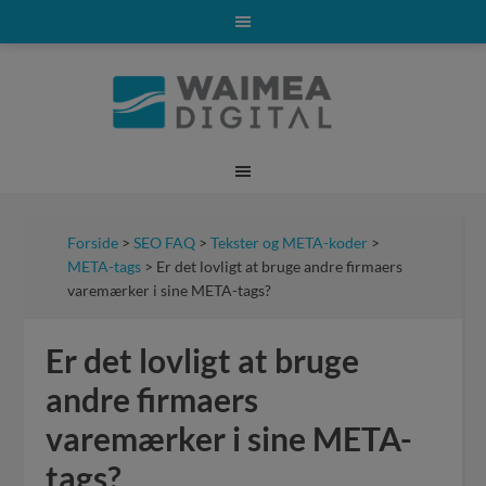
Forside
>
SEO FAQ
>
Tekster og META-koder
>
META-tags
> Er det lovligt at bruge andre firmaers
varemærker i sine META-tags?
Er det lovligt at bruge
andre firmaers
varemærker i sine META-
tags?