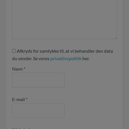
Afkryds for samtykke til, at vi behandler den data
du sender. Se vores
privatlivspolitik
her.
Navn
*
E-mail
*