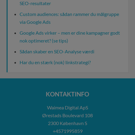
SEO-resultater
Custom audiences: sådan rammer du målgruppe
via Google Ads
Google Ads virker – men er dine kampagner godt
nok optimeret? (se tips)
Sådan skaber en SEO-Analyse værdi
Har du en stærk (nok) linkstrategi?
KONTAKTINFO
Waimea Digital ApS
Ørestads Boulevard 108
2300
København S
+4571995859