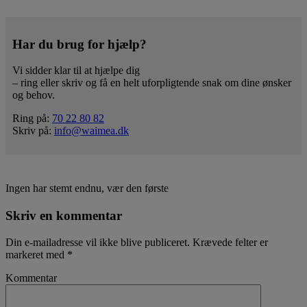
Har du brug for hjælp?
Vi sidder klar til at hjælpe dig
– ring eller skriv og få en helt uforpligtende snak om dine ønsker
og behov.
Ring på:
70 22 80 82
Skriv på:
info@waimea.dk
Ingen har stemt endnu, vær den første
Skriv en kommentar
Din e-mailadresse vil ikke blive publiceret.
Krævede felter er
markeret med
*
Kommentar