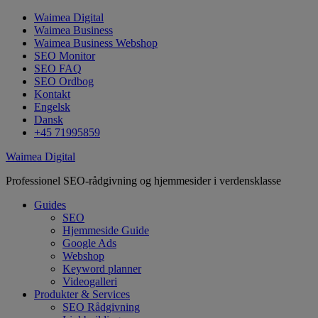
Waimea Digital
Waimea Business
Waimea Business Webshop
SEO Monitor
SEO FAQ
SEO Ordbog
Kontakt
Engelsk
Dansk
+45 71995859
Waimea Digital
Professionel SEO-rådgivning og hjemmesider i verdensklasse
Guides
SEO
Hjemmeside Guide
Google Ads
Webshop
Keyword planner
Videogalleri
Produkter & Services
SEO Rådgivning