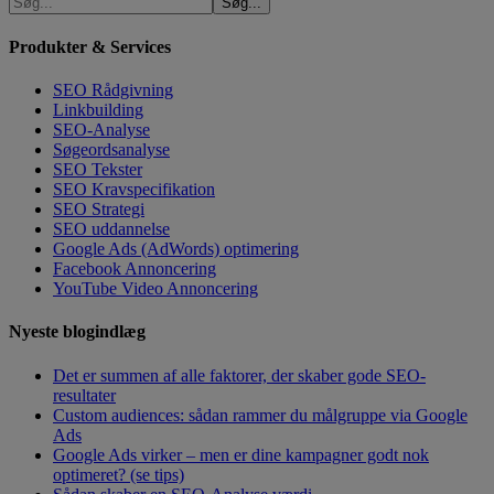
Produkter & Services
SEO Rådgivning
Linkbuilding
SEO-Analyse
Søgeordsanalyse
SEO Tekster
SEO Kravspecifikation
SEO Strategi
SEO uddannelse
Google Ads (AdWords) optimering
Facebook Annoncering
YouTube Video Annoncering
Nyeste blogindlæg
Det er summen af alle faktorer, der skaber gode SEO-
resultater
Custom audiences: sådan rammer du målgruppe via Google
Ads
Google Ads virker – men er dine kampagner godt nok
optimeret? (se tips)