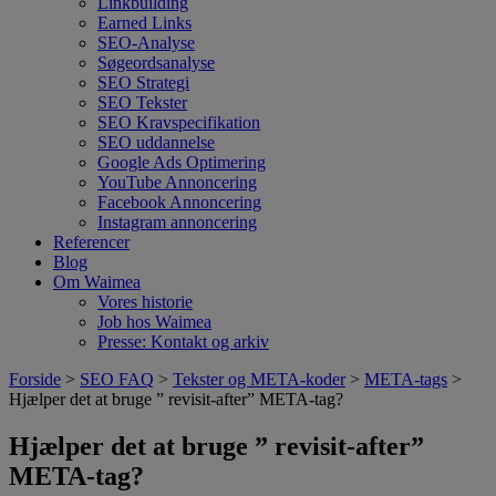
Linkbuilding
Earned Links
SEO-Analyse
Søgeordsanalyse
SEO Strategi
SEO Tekster
SEO Kravspecifikation
SEO uddannelse
Google Ads Optimering
YouTube Annoncering
Facebook Annoncering
Instagram annoncering
Referencer
Blog
Om Waimea
Vores historie
Job hos Waimea
Presse: Kontakt og arkiv
Forside
>
SEO FAQ
>
Tekster og META-koder
>
META-tags
>
Hjælper det at bruge ” revisit-after” META-tag?
Hjælper det at bruge ” revisit-after”
META-tag?