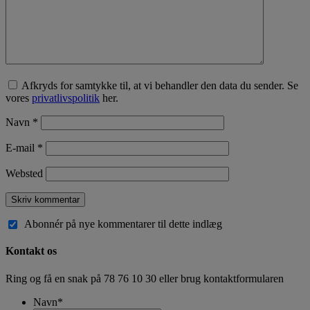
Afkryds for samtykke til, at vi behandler den data du sender. Se
vores
privatlivspolitik
her.
Navn
*
E-mail
*
Websted
Abonnér på nye kommentarer til dette indlæg
Kontakt os
Ring og få en snak på
78 76 10 30
eller brug kontaktformularen
Navn
*