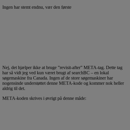
Ingen har stemt endnu, vær den første
Nej, det hjælper ikke at bruge ”revisit-after” META-tag. Dette tag
har så vidt jeg ved kun været brugt af searchBC – en lokal
søgemaskine fra Canada. Ingen af de store søgemaskiner har
nogensinde understøttet denne META-kode og kommer nok heller
aldrig til det.
META-koden skrives i øvrigt på denne måde: