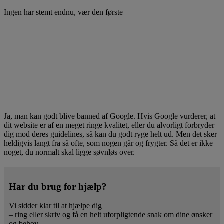
Ingen har stemt endnu, vær den første
Ja, man kan godt blive banned af Google. Hvis Google vurderer, at
dit website er af en meget ringe kvalitet, eller du alvorligt forbryder
dig mod deres guidelines, så kan du godt ryge helt ud. Men det sker
heldigvis langt fra så ofte, som nogen går og frygter. Så det er ikke
noget, du normalt skal ligge søvnløs over.
Har du brug for hjælp?
Vi sidder klar til at hjælpe dig
– ring eller skriv og få en helt uforpligtende snak om dine ønsker
og behov.