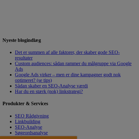
Nyeste blogindlæg
Det er summen af alle faktorer, der skaber gode SEO-
resultater
Custom audiences: sådan rammer du målgruppe via Google
Ads
Google Ads virker – men er dine kampagner godt nok
optimeret? (se tips)
Sådan skaber en SEO-Analyse værdi
Har du en stærk (nok) linkstrategi?
Produkter & Services
SEO Rådgivning
Linkbuilding
SEO-Analyse
Søgeordsanalyse
SEO Tekster