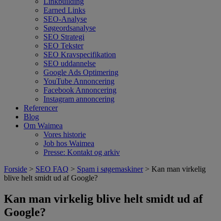
Linkbuilding
Earned Links
SEO-Analyse
Søgeordsanalyse
SEO Strategi
SEO Tekster
SEO Kravspecifikation
SEO uddannelse
Google Ads Optimering
YouTube Annoncering
Facebook Annoncering
Instagram annoncering
Referencer
Blog
Om Waimea
Vores historie
Job hos Waimea
Presse: Kontakt og arkiv
Forside
>
SEO FAQ
>
Spam i søgemaskiner
> Kan man virkelig
blive helt smidt ud af Google?
Kan man virkelig blive helt smidt ud af
Google?