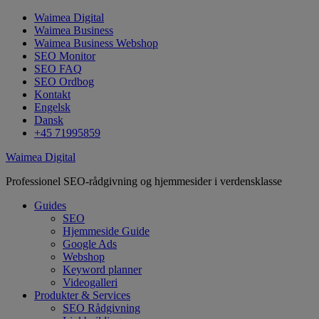
Waimea Digital
Waimea Business
Waimea Business Webshop
SEO Monitor
SEO FAQ
SEO Ordbog
Kontakt
Engelsk
Dansk
+45 71995859
Waimea Digital
Professionel SEO-rådgivning og hjemmesider i verdensklasse
Guides
SEO
Hjemmeside Guide
Google Ads
Webshop
Keyword planner
Videogalleri
Produkter & Services
SEO Rådgivning