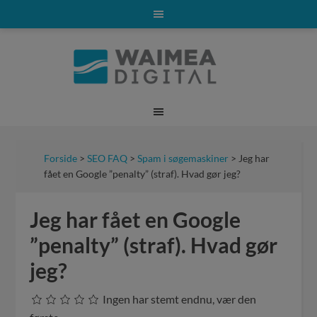
Forside
>
SEO FAQ
>
Spam i søgemaskiner
> Jeg har
fået en Google ”penalty” (straf). Hvad gør jeg?
Jeg har fået en Google
”penalty” (straf). Hvad gør
jeg?
Ingen har stemt endnu, vær den