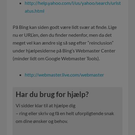
http://help.yahoo.com/l/us/yahoo/search/urlst
atus.html
På Bing kan siden godt være lidt svær at finde. Lige
nu er URL’en, den du finder nedenfor, men da det
meget vel kan ændre sig så søg efter ”reinclusion”
under hjælpesiderne på Bing’s Webmaster Center
(minder lidt om Google Webmaster Tools).
http://webmaster.live.com/webmaster
Har du brug for hjælp?
Vi sidder klar til at hjælpe dig
– ring eller skriv og få en helt uforpligtende snak
om dine ønsker og behov.