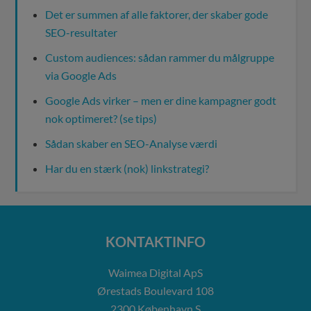
Det er summen af alle faktorer, der skaber gode
SEO-resultater
Custom audiences: sådan rammer du målgruppe
via Google Ads
Google Ads virker – men er dine kampagner godt
nok optimeret? (se tips)
Sådan skaber en SEO-Analyse værdi
Har du en stærk (nok) linkstrategi?
KONTAKTINFO
Waimea Digital ApS
Ørestads Boulevard 108
2300
København S