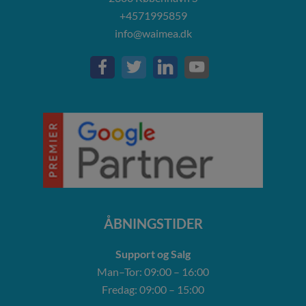
+4571995859
info@waimea.dk
ÅBNINGSTIDER
Support og Salg
Man–Tor: 09:00 – 16:00
Fredag: 09:00 – 15:00