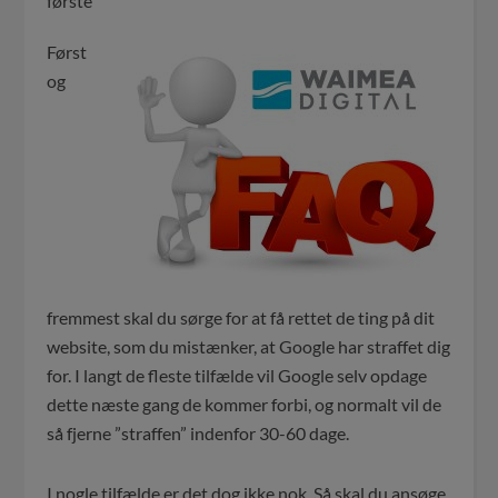
første
Først
og
fremmest skal du sørge for at få rettet de ting på dit
website, som du mistænker, at Google har straffet dig
for. I langt de fleste tilfælde vil Google selv opdage
dette næste gang de kommer forbi, og normalt vil de
så fjerne ”straffen” indenfor 30-60 dage.
I nogle tilfælde er det dog ikke nok. Så skal du ansøge