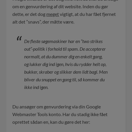
om en genvurdering af dit website. Inden du gør
dette, er det dog
meget
vigtigt, at du har fået fjernet
alt det ”snavs”, der måtte være.
De fleste søgemaskiner har en ”two strikes
out”-politik i forhold til spam. De accepterer
normalt, at du dummer dig en enkelt gang,
og lukker dig ind igen, hvis du rydder helt op,
bukker, skraber og slikker dem lidt bagi. Men
bliver du snuppet en gang til, så kommer du
ikke ind igen.
Du ansøger om genvurdering via din Google
Webmaster Tools konto. Har du stadig ikke fået
oprettet sådan en, kan du gøre det her: