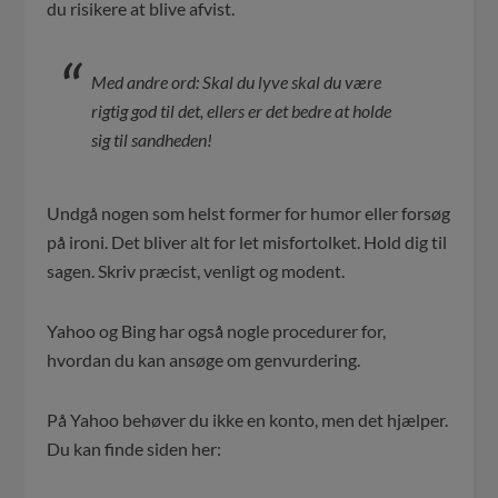
du risikere at blive afvist.
Med andre ord: Skal du lyve skal du være
rigtig god til det, ellers er det bedre at holde
sig til sandheden!
Undgå nogen som helst former for humor eller forsøg
på ironi. Det bliver alt for let misfortolket. Hold dig til
sagen. Skriv præcist, venligt og modent.
Yahoo og Bing har også nogle procedurer for,
hvordan du kan ansøge om genvurdering.
På Yahoo behøver du ikke en konto, men det hjælper.
Du kan finde siden her: