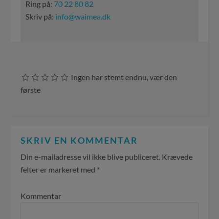
Ring på:
70 22 80 82
Skriv på:
info@waimea.dk
Ingen har stemt endnu, vær den
første
SKRIV EN KOMMENTAR
Din e-mailadresse vil ikke blive publiceret.
Krævede
felter er markeret med
*
Kommentar