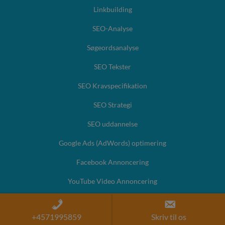
Linkbuilding
SEO-Analyse
Søgeordsanalyse
SEO Tekster
SEO Kravspecifikation
SEO Strategi
SEO uddannelse
Google Ads (AdWords) optimering
Facebook Annoncering
YouTube Video Annoncering
+4571995859
Skriv til os