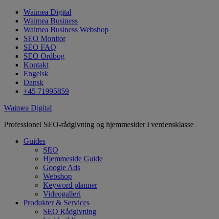
Waimea Digital
Waimea Business
Waimea Business Webshop
SEO Monitor
SEO FAQ
SEO Ordbog
Kontakt
Engelsk
Dansk
+45 71995859
Waimea Digital
Professionel SEO-rådgivning og hjemmesider i verdensklasse
Guides
SEO
Hjemmeside Guide
Google Ads
Webshop
Keyword planner
Videogalleri
Produkter & Services
SEO Rådgivning