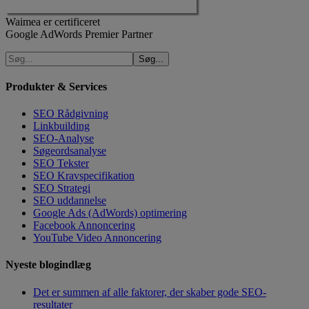
Waimea er certificeret
Google AdWords Premier Partner
Produkter & Services
SEO Rådgivning
Linkbuilding
SEO-Analyse
Søgeordsanalyse
SEO Tekster
SEO Kravspecifikation
SEO Strategi
SEO uddannelse
Google Ads (AdWords) optimering
Facebook Annoncering
YouTube Video Annoncering
Nyeste blogindlæg
Det er summen af alle faktorer, der skaber gode SEO-
resultater