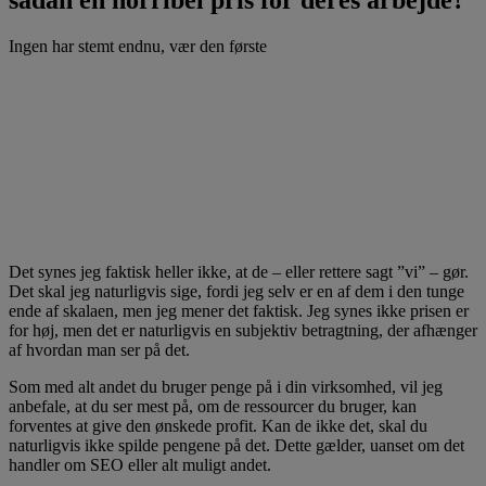
Ingen har stemt endnu, vær den første
Det synes jeg faktisk heller ikke, at de – eller rettere sagt ”vi” – gør.
Det skal jeg naturligvis sige, fordi jeg selv er en af dem i den tunge
ende af skalaen, men jeg mener det faktisk. Jeg synes ikke prisen er
for høj, men det er naturligvis en subjektiv betragtning, der afhænger
af hvordan man ser på det.
Som med alt andet du bruger penge på i din virksomhed, vil jeg
anbefale, at du ser mest på, om de ressourcer du bruger, kan
forventes at give den ønskede profit. Kan de ikke det, skal du
naturligvis ikke spilde pengene på det. Dette gælder, uanset om det
handler om SEO eller alt muligt andet.