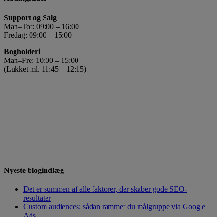
Support og Salg
Man–Tor: 09:00 – 16:00
Fredag: 09:00 – 15:00
Bogholderi
Man–Fre: 10:00 – 15:00
(Lukket ml. 11:45 – 12:15)
Nyeste blogindlæg
Det er summen af alle faktorer, der skaber gode SEO-
resultater
Custom audiences: sådan rammer du målgruppe via Google
Ads