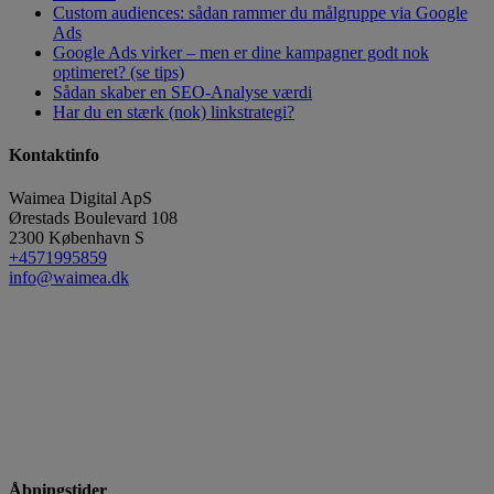
Custom audiences: sådan rammer du målgruppe via Google
Ads
Google Ads virker – men er dine kampagner godt nok
optimeret? (se tips)
Sådan skaber en SEO-Analyse værdi
Har du en stærk (nok) linkstrategi?
Kontaktinfo
Waimea Digital ApS
Ørestads Boulevard 108
2300
København S
+4571995859
info@waimea.dk
Åbningstider