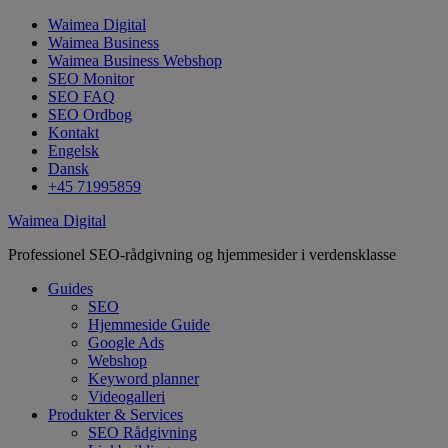
Waimea Digital
Waimea Business
Waimea Business Webshop
SEO Monitor
SEO FAQ
SEO Ordbog
Kontakt
Engelsk
Dansk
+45 71995859
Waimea Digital
Professionel SEO-rådgivning og hjemmesider i verdensklasse
Guides
SEO
Hjemmeside Guide
Google Ads
Webshop
Keyword planner
Videogalleri
Produkter & Services
SEO Rådgivning