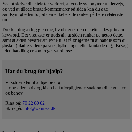
Ved at skrive dine tekster varieret, anvende synonymer undervejs,
og ved at tillade brugerkommentarer på siden kan du øge
sandsynligheden for, at den enkelte side ranker på flere relaterede
ord.
Du skal dog aldrig glemme, hvad der er den enkelte sides primære
keyword. Det vigtigste er trods alt, at siden ranker på netop dette,
samt at siden bevarer sin evne til at få brugerne til at handle som du
ønsker (bladre videre på sitet, købe noget eller kontakte dig). Besøg
uden handling er som regel værdiløse.
Har du brug for hjælp?
Vi sidder klar til at hjælpe dig
– ring eller skriv og få en helt uforpligtende snak om dine ønsker
og behov.
Ring på:
70 22 80 82
Skriv på:
info@waimea.dk