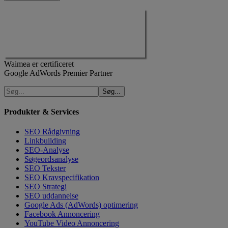
Waimea er certificeret
Google AdWords Premier Partner
Produkter & Services
SEO Rådgivning
Linkbuilding
SEO-Analyse
Søgeordsanalyse
SEO Tekster
SEO Kravspecifikation
SEO Strategi
SEO uddannelse
Google Ads (AdWords) optimering
Facebook Annoncering
YouTube Video Annoncering