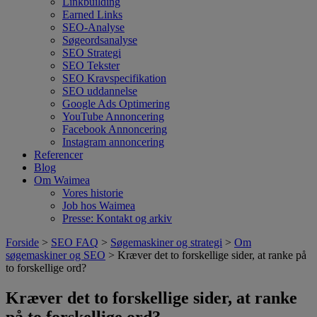
Linkbuilding
Earned Links
SEO-Analyse
Søgeordsanalyse
SEO Strategi
SEO Tekster
SEO Kravspecifikation
SEO uddannelse
Google Ads Optimering
YouTube Annoncering
Facebook Annoncering
Instagram annoncering
Referencer
Blog
Om Waimea
Vores historie
Job hos Waimea
Presse: Kontakt og arkiv
Forside
>
SEO FAQ
>
Søgemaskiner og strategi
>
Om
søgemaskiner og SEO
> Kræver det to forskellige sider, at ranke på
to forskellige ord?
Kræver det to forskellige sider, at ranke
på to forskellige ord?