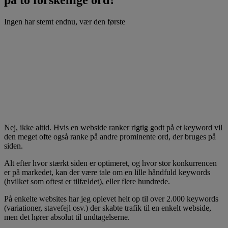
Ingen har stemt endnu, vær den første
Nej, ikke altid. Hvis en webside ranker rigtig godt på et keyword vil
den meget ofte også ranke på andre prominente ord, der bruges på
siden.
Alt efter hvor stærkt siden er optimeret, og hvor stor konkurrencen
er på markedet, kan der være tale om en lille håndfuld keywords
(hvilket som oftest er tilfældet), eller flere hundrede.
På enkelte websites har jeg oplevet helt op til over 2.000 keywords
(variationer, stavefejl osv.) der skabte trafik til en enkelt webside,
men det hører absolut til undtagelserne.