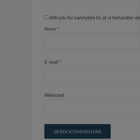
Afkryds for samtykke til, at vi behandler d
Navn
*
E-mail
*
Websted