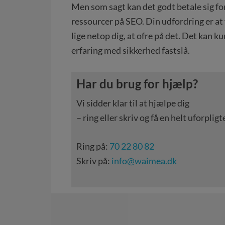
Men som sagt kan det godt betale sig for
ressourcer på SEO. Din udfordring er at 
lige netop dig, at ofre på det. Det kan k
erfaring med sikkerhed fastslå.
Har du brug for hjælp?
Vi sidder klar til at hjælpe dig
– ring eller skriv og få en helt uforpl
Ring på:
70 22 80 82
Skriv på:
info@waimea.dk