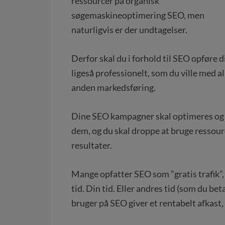
ressourcer på organisk
søgemaskineoptimering SEO, men
naturligvis er der undtagelser.
Derfor skal du i forhold til SEO opføre d
ligeså professionelt, som du ville med al
anden markedsføring.
Dine SEO kampagner skal optimeres og v
dem, og du skal droppe at bruge ressourc
resultater.
Mange opfatter SEO som ”gratis trafik”, 
tid. Din tid. Eller andres tid (som du bet
bruger på SEO giver et rentabelt afkast, 