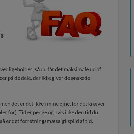
ig
edligeholdes, så du får det maksimale ud af
er på de dele, der ikke giver de ønskede
men det er det ikke i mine øjne, for det kræver
aler for). Tid er penge og hvis ikke den tid du
så er det forretningsmæssigt spild af tid.