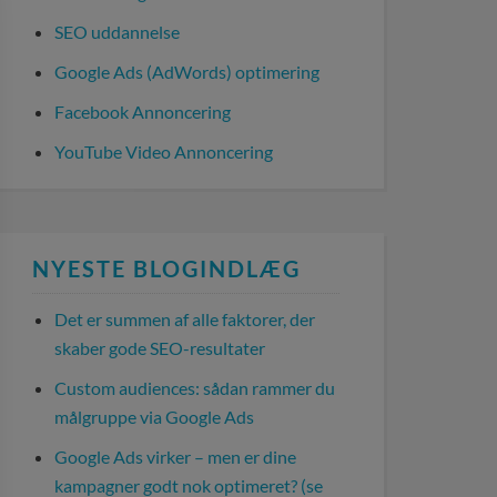
SEO uddannelse
Google Ads (AdWords) optimering
Facebook Annoncering
YouTube Video Annoncering
NYESTE BLOGINDLÆG
Det er summen af alle faktorer, der
skaber gode SEO-resultater
Custom audiences: sådan rammer du
målgruppe via Google Ads
Google Ads virker – men er dine
kampagner godt nok optimeret? (se