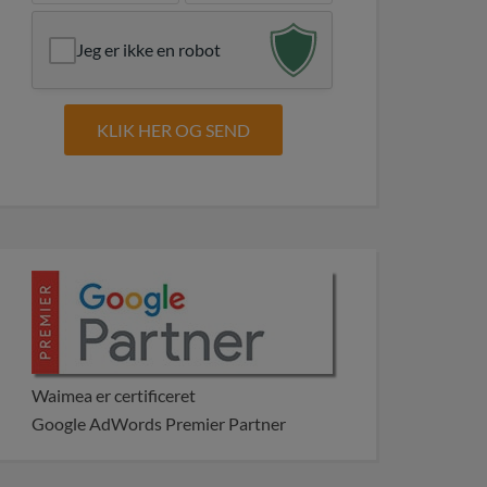
Jeg er ikke en robot
Waimea er certificeret
Google AdWords Premier Partner