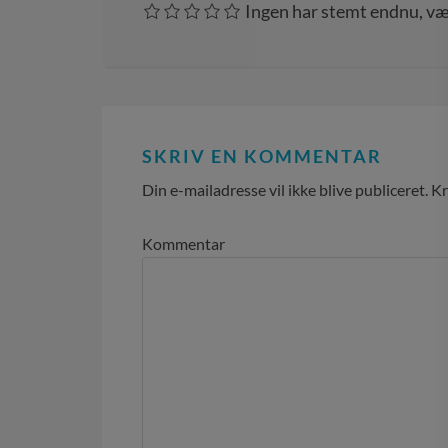
Ingen har stemt endnu, væ
SKRIV EN KOMMENTAR
Din e-mailadresse vil ikke blive publiceret.
Kr
Kommentar