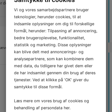
r den første
Vi og vores samarbejdspartnere bruger
teknologier, herunder cookies, til at
indsamle oplysninger om dig til forskellige
formål, herunder: Tilpasning af annoncering,
bedre brugeroplevelse, funktionalitet,
statistik og marketing. Disse oplysninger
ævede felter er markeret med
*
kan blive delt med annoncerings- og
analysepartnere, som kan kombinere dem
med data, du tidligere har givet dem eller
de har indsamlet gennem din brug af deres
tjenester. Ved at klikke på 'OK' giver du
samtykke til disse formål.
Læs mere om vores brug af cookies og
behandling af persondata
her
.