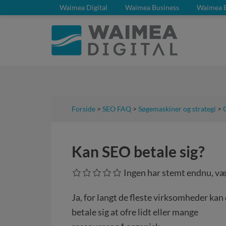
Waimea Digital
Waimea Business
Waimea 
Forside
>
SEO FAQ
>
Søgemaskiner og strategi
>
Kan SEO betale sig?
Ingen har stemt endnu, væ
Ja, for langt de fleste virksomheder kan
betale sig at ofre lidt eller mange