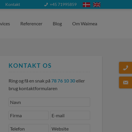
Kontakt
+45 71995859
vices
Referencer
Blog
Om Waimea
KONTAKT OS
Ring og få en snak på
78 76 10 30
eller
brug kontaktformularen