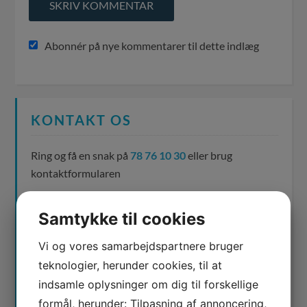
Abonnér på nye kommentarer til dette indlæg
KONTAKT OS
Ring og få en snak på
78 76 10 30
eller brug
kontaktformularen
Samtykke til cookies
Vi og vores samarbejdspartnere bruger
teknologier, herunder cookies, til at
indsamle oplysninger om dig til forskellige
formål, herunder: Tilpasning af annoncering,