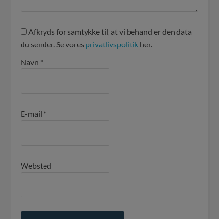
Afkryds for samtykke til, at vi behandler den data
du sender. Se vores
privatlivspolitik
her.
Navn
*
E-mail
*
Websted