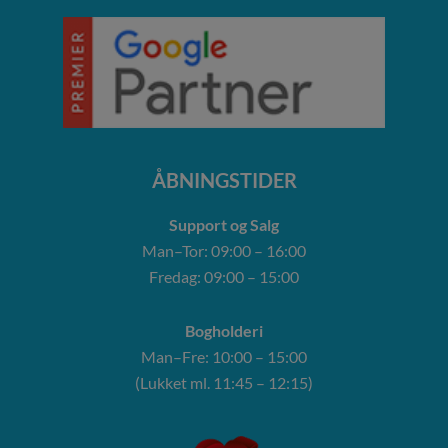
ÅBNINGSTIDER
Support og Salg
Man–Tor: 09:00 – 16:00
Fredag: 09:00 – 15:00
Bogholderi
Man–Fre: 10:00 – 15:00
(Lukket ml. 11:45 – 12:15)