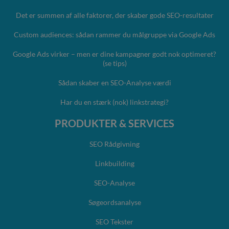
Det er summen af alle faktorer, der skaber gode SEO-resultater
Custom audiences: sådan rammer du målgruppe via Google Ads
Google Ads virker – men er dine kampagner godt nok optimeret?
(se tips)
Sådan skaber en SEO-Analyse værdi
Har du en stærk (nok) linkstrategi?
PRODUKTER & SERVICES
SEO Rådgivning
Linkbuilding
SEO-Analyse
Søgeordsanalyse
SEO Tekster