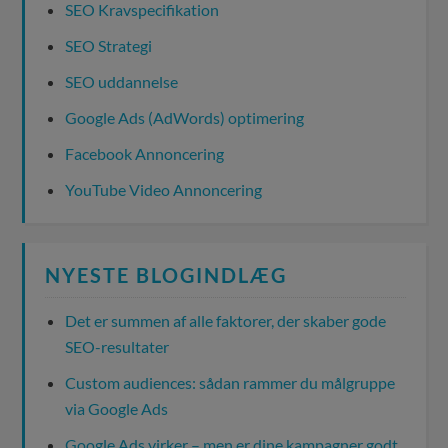
SEO Kravspecifikation
SEO Strategi
SEO uddannelse
Google Ads (AdWords) optimering
Facebook Annoncering
YouTube Video Annoncering
NYESTE BLOGINDLÆG
Det er summen af alle faktorer, der skaber gode
SEO-resultater
Custom audiences: sådan rammer du målgruppe
via Google Ads
Google Ads virker – men er dine kampagner godt