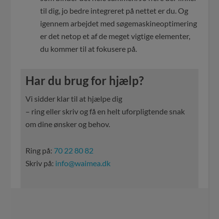
til dig, jo bedre integreret på nettet er du. Og
igennem arbejdet med søgemaskineoptimering
er det netop et af de meget vigtige elementer,
du kommer til at fokusere på.
Har du brug for hjælp?
Vi sidder klar til at hjælpe dig
– ring eller skriv og få en helt uforpligtende snak
om dine ønsker og behov.
Ring på:
70 22 80 82
Skriv på:
info@waimea.dk