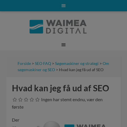
Forside
>
SEO FAQ
>
Søgemaskiner og strategi
>
Om
søgemaskiner og SEO
> Hvad kan jeg få ud af SEO
Hvad kan jeg få ud af SEO
Ingen har stemt endnu, vær den
første
Der