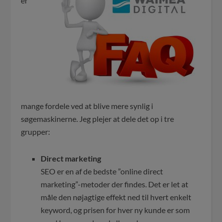
er
mange fordele ved at blive mere synlig i
søgemaskinerne. Jeg plejer at dele det op i tre
grupper:
Direct marketing
SEO er en af de bedste ”online direct
marketing”-metoder der findes. Det er let at
måle den nøjagtige effekt ned til hvert enkelt
keyword, og prisen for hver ny kunde er som