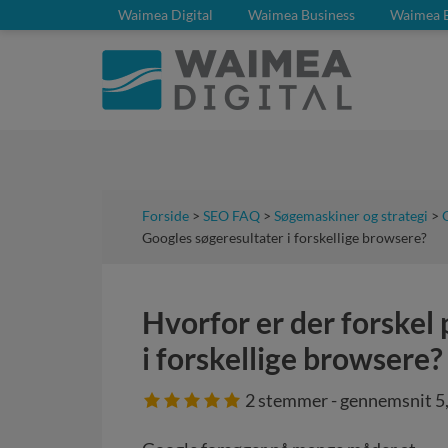
Waimea Digital
Waimea Business
Waimea 
Forside
>
SEO FAQ
>
Søgemaskiner og strategi
>
Googles søgeresultater i forskellige browsere?
Hvorfor er der forskel
i forskellige browsere?
2
stemmer - gennemsnit
5