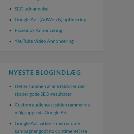
SEO uddannelse
Google Ads (AdWords) optimering
Facebook Annoncering
YouTube Video Annoncering
NYESTE BLOGINDLÆG
Det er summen af alle faktorer, der
skaber gode SEO-resultater
Custom audiences: sådan rammer du
målgruppe via Google Ads
Google Ads virker – men er dine
kampagner godt nok optimeret? (se