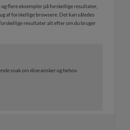
e og flere eksempler på forskellige resultater,
ug af forskellige browsere. Det kan således
 forskellige resultater alt efter om du bruger
igtende snak om dine ønsker og behov.