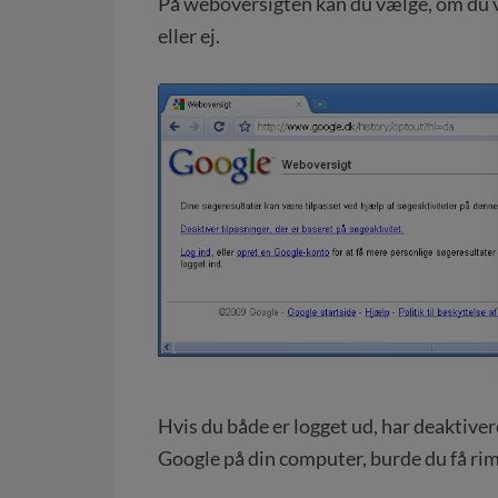
På weboversigten kan du vælge, om du vil
eller ej.
Hvis du både er logget ud, har deaktiver
Google på din computer, burde du få rime