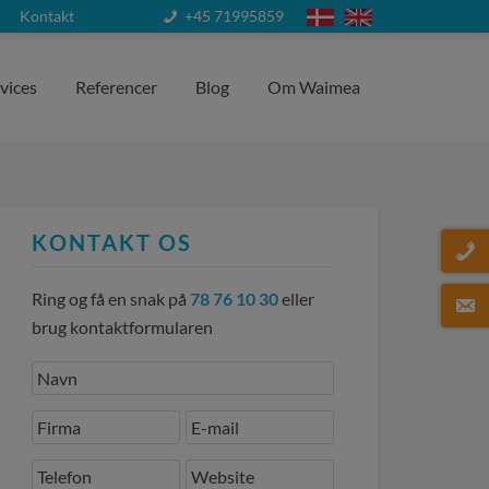
Kontakt
+45 71995859
vices
Referencer
Blog
Om Waimea
KONTAKT OS
Ring og få en snak på
78 76 10 30
eller
brug kontaktformularen