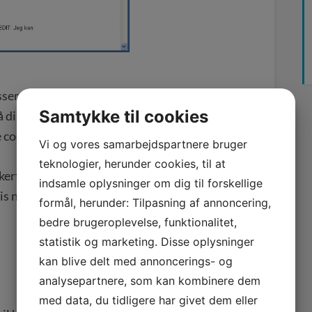
asser Google dog stadig resultaterne. Det
Samtykke til cookies
å din computer. Du kan vælge at slå denne
 cookies fra gang til gang.
Vi og vores samarbejdspartnere bruger
teknologier, herunder cookies, til at
ert finde et link i øverste højre hjørne til
indsamle oplysninger om dig til forskellige
 ny, så det er muligt at placering og
formål, herunder: Tilpasning af annoncering,
bedre brugeroplevelse, funktionalitet,
statistik og marketing. Disse oplysninger
kan blive delt med annoncerings- og
analysepartnere, som kan kombinere dem
med data, du tidligere har givet dem eller