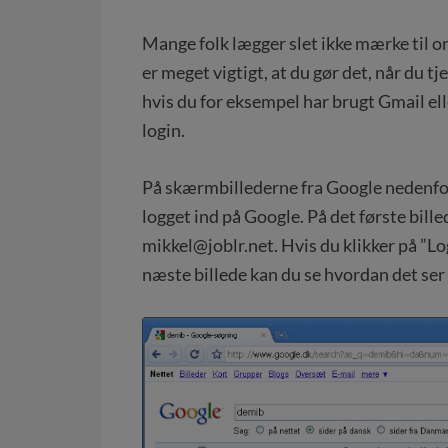
Mange folk lægger slet ikke mærke til om
er meget vigtigt, at du gør det, når du t
hvis du for eksempel har brugt Gmail el
login.
På skærmbillederne fra Google nedenfor
logget ind på Google. På det første bill
mikkel@joblr.net. Hvis du klikker på ”Lo
næste billede kan du se hvordan det ser 