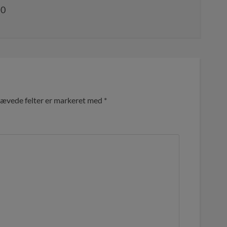
,0
ævede felter er markeret med
*