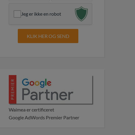
Jeg er ikke en robot
Waimea er certificeret
Google AdWords Premier Partner