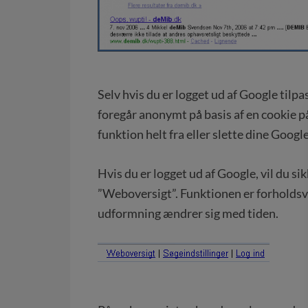
Selv hvis du er logget ud af Google tilp
foregår anonymt på basis af en cookie p
funktion helt fra eller slette dine Google
Hvis du er logget ud af Google, vil du sikk
”Weboversigt”. Funktionen er forholdsvis
udformning ændrer sig med tiden.