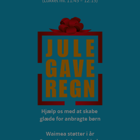
(Lukket ml. 11:45 – 12:15)