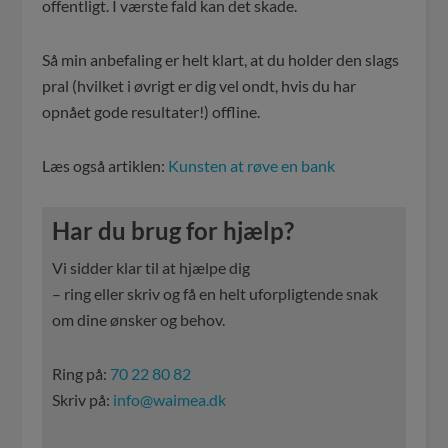
offentligt. I værste fald kan det skade.
Så min anbefaling er helt klart, at du holder den slags
pral (hvilket i øvrigt er dig vel ondt, hvis du har
opnået gode resultater!) offline.
Læs også artiklen:
Kunsten at røve en bank
Har du brug for hjælp?
Vi sidder klar til at hjælpe dig
– ring eller skriv og få en helt uforpligtende snak
om dine ønsker og behov.
Ring på:
70 22 80 82
Skriv på:
info@waimea.dk