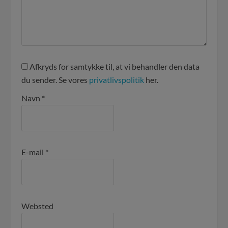
Afkryds for samtykke til, at vi behandler den data
du sender. Se vores
privatlivspolitik
her.
Navn
*
E-mail
*
Websted