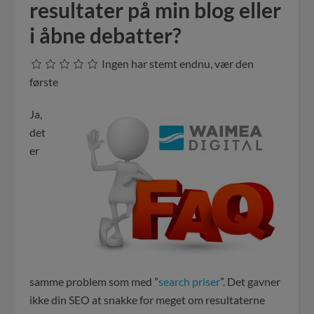
resultater på min blog eller
i åbne debatter?
Ingen har stemt endnu, vær den
første
Ja,
det
er
samme problem som med ”
search priser
”. Det gavner
ikke din SEO at snakke for meget om resultaterne