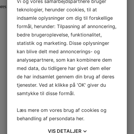
Vi og vores samarbejdspartnere bruger
ores
privatlivspolitik
her.
teknologier, herunder cookies, til at
indsamle oplysninger om dig til forskellige
formål, herunder: Tilpasning af annoncering,
bedre brugeroplevelse, funktionalitet,
statistik og marketing. Disse oplysninger
kan blive delt med annoncerings- og
analysepartnere, som kan kombinere dem
med data, du tidligere har givet dem eller
de har indsamlet gennem din brug af deres
tjenester. Ved at klikke på 'OK' giver du
samtykke til disse formål.
Læs mere om vores brug af cookies og
behandling af persondata
her
.
VIS
DETALJER