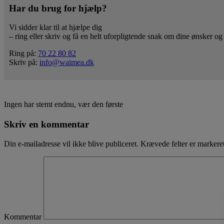
Har du brug for hjælp?
Vi sidder klar til at hjælpe dig
– ring eller skriv og få en helt uforpligtende snak om dine ønsker og
Ring på:
70 22 80 82
Skriv på:
info@waimea.dk
Ingen har stemt endnu, vær den første
Skriv en kommentar
Din e-mailadresse vil ikke blive publiceret.
Krævede felter er marker
Kommentar