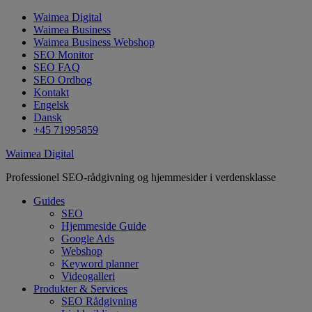
Waimea Digital
Waimea Business
Waimea Business Webshop
SEO Monitor
SEO FAQ
SEO Ordbog
Kontakt
Engelsk
Dansk
+45 71995859
Waimea Digital
Professionel SEO-rådgivning og hjemmesider i verdensklasse
Guides
SEO
Hjemmeside Guide
Google Ads
Webshop
Keyword planner
Videogalleri
Produkter & Services
SEO Rådgivning