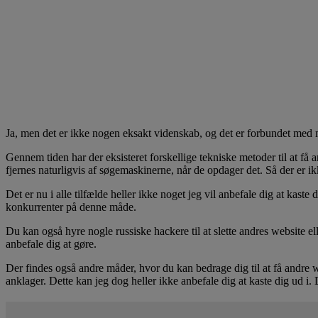
Ja, men det er ikke nogen eksakt videnskab, og det er forbundet med ma
Gennem tiden har der eksisteret forskellige tekniske metoder til at få
fjernes naturligvis af søgemaskinerne, når de opdager det. Så der er ikk
Det er nu i alle tilfælde heller ikke noget jeg vil anbefale dig at kas
konkurrenter på denne måde.
Du kan også hyre nogle russiske hackere til at slette andres website e
anbefale dig at gøre.
Der findes også andre måder, hvor du kan bedrage dig til at få andr
anklager. Dette kan jeg dog heller ikke anbefale dig at kaste dig ud i.