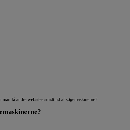
 man få andre websites smidt ud af søgemaskinerne?
gemaskinerne?