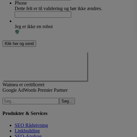
Phone
Dette felt er til validering og bør ikke ændres.
Jeg er ikke en robot
Waimea er certificeret
Google AdWords Premier Partner
Produkter & Services
SEO Rådgivning
Linkbuilding
SEO-Analyse