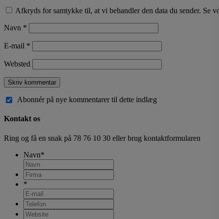
Afkryds for samtykke til, at vi behandler den data du sender. Se v
Navn
*
E-mail
*
Websted
Abonnér på nye kommentarer til dette indlæg
Kontakt os
Ring og få en snak på
78 76 10 30
eller brug kontaktformularen
Navn
*
*