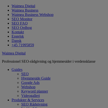
Waimea Digital
Waimea Business
Waimea Business Webshop
SEO Monitor
SEO FAQ
SEO Ordbog
Kontakt
Engelsk
Dansk
+45 71995859
Waimea Digital
Professionel SEO-rådgivning og hjemmesider i verdensklasse
Guides
SEO
Hjemmeside Guide
Google Ads
Webshop
Keyword planner
Videogalleri
Produkter & Services
SEO Rådgivning