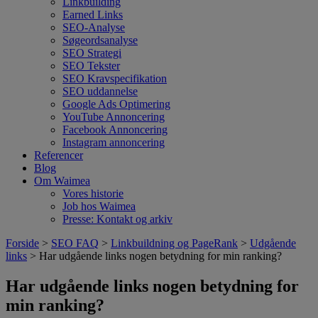
Linkbuilding
Earned Links
SEO-Analyse
Søgeordsanalyse
SEO Strategi
SEO Tekster
SEO Kravspecifikation
SEO uddannelse
Google Ads Optimering
YouTube Annoncering
Facebook Annoncering
Instagram annoncering
Referencer
Blog
Om Waimea
Vores historie
Job hos Waimea
Presse: Kontakt og arkiv
Forside
>
SEO FAQ
>
Linkbuildning og PageRank
>
Udgående
links
> Har udgående links nogen betydning for min ranking?
Har udgående links nogen betydning for
min ranking?