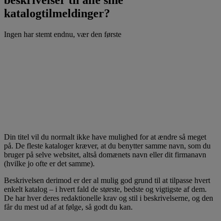
katalogtilmeldinger?
Ingen har stemt endnu, vær den første
Din titel vil du normalt ikke have mulighed for at ændre så meget
på. De fleste kataloger kræver, at du benytter samme navn, som du
bruger på selve websitet, altså domænets navn eller dit firmanavn
(hvilke jo ofte er det samme).
Beskrivelsen derimod er der al mulig god grund til at tilpasse hvert
enkelt katalog – i hvert fald de største, bedste og vigtigste af dem.
De har hver deres redaktionelle krav og stil i beskrivelserne, og den
får du mest ud af at følge, så godt du kan.