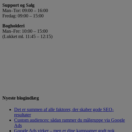
Support og Salg
Man–Tor: 09:00 – 16:00
Fredag: 09:00 – 15:00
Bogholderi
Man–Fre: 10:00 – 15:00
(Lukket ml. 11:45 – 12:15)
Nyeste blogindlæg
Det er summen af alle faktorer, der skaber gode SEO-
resultater
Custom audiences: sådan rammer du målgruppe via Google
Ads
Google Ads virker – men er dine kampagner godt nok