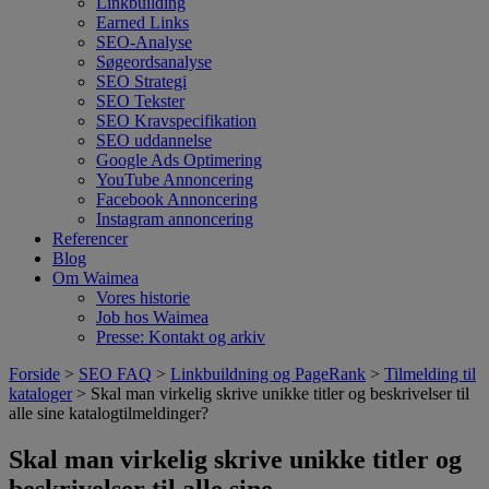
Linkbuilding
Earned Links
SEO-Analyse
Søgeordsanalyse
SEO Strategi
SEO Tekster
SEO Kravspecifikation
SEO uddannelse
Google Ads Optimering
YouTube Annoncering
Facebook Annoncering
Instagram annoncering
Referencer
Blog
Om Waimea
Vores historie
Job hos Waimea
Presse: Kontakt og arkiv
Forside
>
SEO FAQ
>
Linkbuildning og PageRank
>
Tilmelding til
kataloger
> Skal man virkelig skrive unikke titler og beskrivelser til
alle sine katalogtilmeldinger?
Skal man virkelig skrive unikke titler og
beskrivelser til alle sine