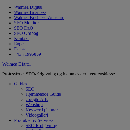
Waimea Digital
Waimea Business
Waimea Business Webshop
SEO Monitor
SEO FAQ
SEO Ordbog
Kontakt
Engelsk
Dansk
+45 71995859
Waimea Digital
Professionel SEO-rådgivning og hjemmesider i verdensklasse
Guides
SEO
Hjemmeside Guide
Google Ads
Webshop
Keyword planner
Videogalleri
Produkter & Services
SEO Rådgivning