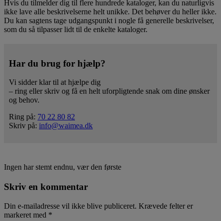
Hvis du tilmelder dig til flere hundrede kataloger, kan du naturligvis
ikke lave alle beskrivelserne helt unikke. Det behøver du heller ikke.
Du kan sagtens tage udgangspunkt i nogle få generelle beskrivelser,
som du så tilpasser lidt til de enkelte kataloger.
Har du brug for hjælp?
Vi sidder klar til at hjælpe dig
– ring eller skriv og få en helt uforpligtende snak om dine ønsker
og behov.
Ring på:
70 22 80 82
Skriv på:
info@waimea.dk
Ingen har stemt endnu, vær den første
Skriv en kommentar
Din e-mailadresse vil ikke blive publiceret.
Krævede felter er
markeret med
*