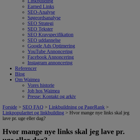
Linkbuilding
Earned Links
SEO-Analyse
Søgeordsanalyse
SEO Strategi
SEO Tekster
SEO Kravspecifikation
SEO uddannelse
Google Ads Optimering
YouTube Annoncering
Facebook Annoncering
Instagram annoncering
Referencer
Blog
Om Waimea
Vores historie
Job hos Waimea
Presse: Kontakt og arkiv
Forside
>
SEO FAQ
>
Linkbuildning og PageRank
>
Linkpopularitet og linkbuilding
> Hvor mange nye links skal jeg
lave pr. uge eller dag?
Hvor mange nye links skal jeg lave pr.
uge eller dag?