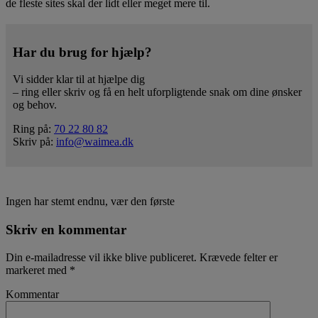
de fleste sites skal der lidt eller meget mere til.
Har du brug for hjælp?
Vi sidder klar til at hjælpe dig
– ring eller skriv og få en helt uforpligtende snak om dine ønsker
og behov.
Ring på:
70 22 80 82
Skriv på:
info@waimea.dk
Ingen har stemt endnu, vær den første
Skriv en kommentar
Din e-mailadresse vil ikke blive publiceret.
Krævede felter er
markeret med
*
Kommentar