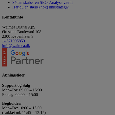
Sådan skaber en SEO-Analyse værdi
Har du en stærk (nok) linkstrategi?
Kontaktinfo
Waimea Digital ApS
Ørestads Boulevard 108
2300
København S
+4571995859
info@waimea.dk
Åbningstider
Support og Salg
Man–Tor: 09:00 – 16:00
Fredag: 09:00 – 15:00
Bogholderi
Man–Fre: 10:00 – 15:00
(Lukket ml. 11:45 – 12:15)