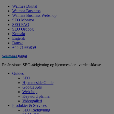
Waimea Digital
Waimea Business
Waimea Business Webshop
SEO Monitor
SEO FAQ
SEO Ordbog
Kontakt
Engelsk
Dansk
+45 71995859
Waimea Digital
Professionel SEO-rådgivning og hjemmesider i verdensklasse
Guides
SEO
Hjemmeside Guide
Google Ads
Webshop
Keyword planner
Videogalleri
Produkter & Services
SEO Rådgivning