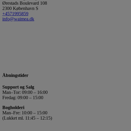
Ørestads Boulevard 108
2300
København S
+4571995859
info@waimea.dk
Åbningstider
Support og Salg
Man–Tor: 09:00 – 16:00
Fredag: 09:00 – 15:00
Bogholderi
Man–Fre: 10:00 – 15:00
(Lukket ml. 11:45 – 12:15)