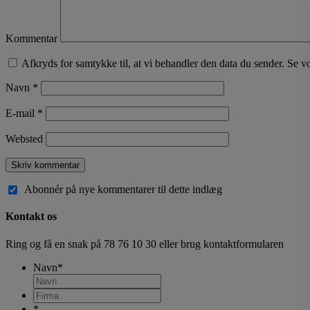
Kommentar
Afkryds for samtykke til, at vi behandler den data du sender. Se v
Navn
*
E-mail
*
Websted
Abonnér på nye kommentarer til dette indlæg
Kontakt os
Ring og få en snak på
78 76 10 30
eller brug kontaktformularen
Navn
*
*