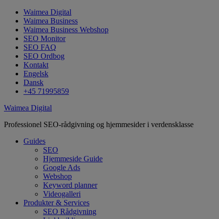
Waimea Digital
Waimea Business
Waimea Business Webshop
SEO Monitor
SEO FAQ
SEO Ordbog
Kontakt
Engelsk
Dansk
+45 71995859
Waimea Digital
Professionel SEO-rådgivning og hjemmesider i verdensklasse
Guides
SEO
Hjemmeside Guide
Google Ads
Webshop
Keyword planner
Videogalleri
Produkter & Services
SEO Rådgivning