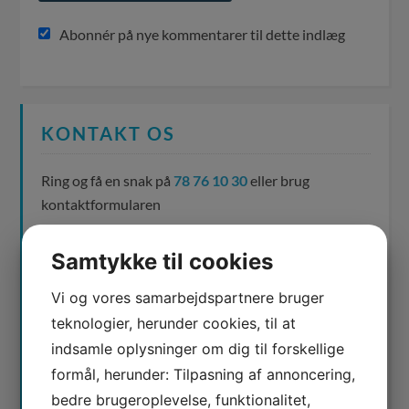
Abonnér på nye kommentarer til dette indlæg
KONTAKT OS
Ring og få en snak på
78 76 10 30
eller brug
kontaktformularen
Samtykke til cookies
Vi og vores samarbejdspartnere bruger
teknologier, herunder cookies, til at
indsamle oplysninger om dig til forskellige
formål, herunder: Tilpasning af annoncering,
bedre brugeroplevelse, funktionalitet,