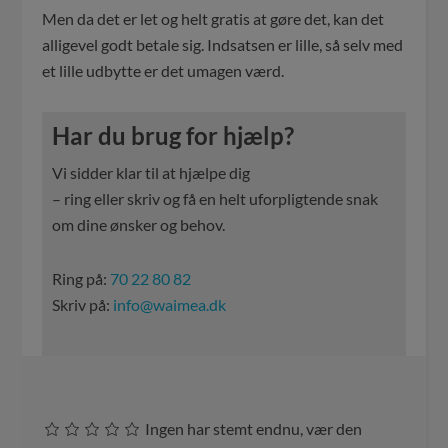
Men da det er let og helt gratis at gøre det, kan det
alligevel godt betale sig. Indsatsen er lille, så selv med
et lille udbytte er det umagen værd.
Har du brug for hjælp?
Vi sidder klar til at hjælpe dig
– ring eller skriv og få en helt uforpligtende snak
om dine ønsker og behov.
Ring på:
70 22 80 82
Skriv på:
info@waimea.dk
Ingen har stemt endnu, vær den