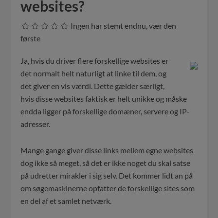
websites?
Ingen har stemt endnu, vær den
første
Ja, hvis du driver flere forskellige websites er
det normalt helt naturligt at linke til dem, og
det giver en vis værdi. Dette gælder særligt,
hvis disse websites faktisk er helt unikke og måske
endda ligger på forskellige domæner, servere og IP-
adresser.
Mange gange giver disse links mellem egne websites
dog ikke så meget, så det er ikke noget du skal satse
på udretter mirakler i sig selv. Det kommer lidt an på
om søgemaskinerne opfatter de forskellige sites som
en del af et samlet netværk.