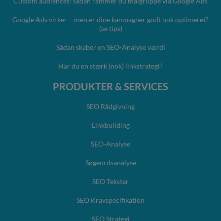
Custom audiences: sådan rammer du målgruppe via Google Ads
Google Ads virker – men er dine kampagner godt nok optimeret?
(se tips)
Sådan skaber en SEO-Analyse værdi
Har du en stærk (nok) linkstrategi?
PRODUKTER & SERVICES
SEO Rådgivning
Linkbuilding
SEO-Analyse
Søgeordsanalyse
SEO Tekster
SEO Kravspecifikation
SEO Strategi