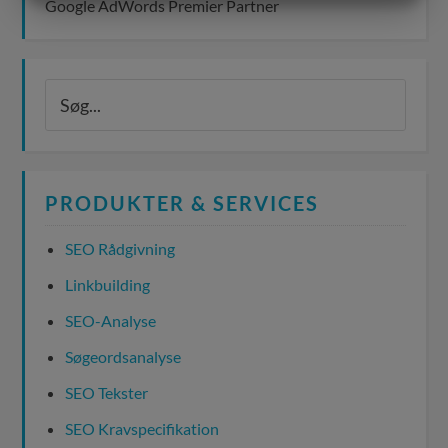
Google AdWords Premier Partner
MARKETING
STATISTIK
PRODUKTER & SERVICES
SEO Rådgivning
Linkbuilding
SEO-Analyse
Søgeordsanalyse
SEO Tekster
SEO Kravspecifikation