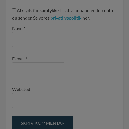
Afkryds for samtykke til, at vi behandler den data
du sender. Se vores
privatlivspolitik
her.
Navn
*
E-mail
*
Websted