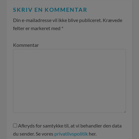
SKRIV EN KOMMENTAR
Din e-mailadresse vil ikke blive publiceret.
Krævede
felter er markeret med
*
Kommentar
Afkryds for samtykke til, at vi behandler den data
du sender. Se vores
privatlivspolitik
her.