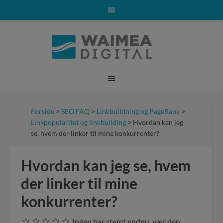
Forside
>
SEO FAQ
>
Linkbuildning og PageRank
>
Linkpopularitet og linkbuilding
> Hvordan kan jeg
se, hvem der linker til mine konkurrenter?
Hvordan kan jeg se, hvem
der linker til mine
konkurrenter?
Ingen har stemt endnu, vær den