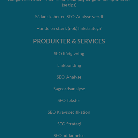
(se tips)
Sådan skaber en SEO-Analyse værdi
Har du en stærk (nok) linkstrategi?
PRODUKTER & SERVICES
SEO Rådgivning
Linkbuilding
SEO-Analyse
Søgeordsanalyse
SEO Tekster
SEO Kravspecifikation
SEO Strategi
SEO uddannelse