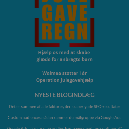
NYESTE BLOGINDLÆG
Det er summen af alle faktorer, der skaber gode SEO-resultater
Custom audiences: sådan rammer du målgruppe via Google Ads
Google Ads virker – men er dine kampagner godt nok optimeret?