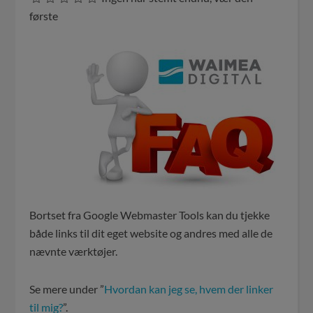
første
Bortset fra Google Webmaster Tools kan du tjekke
både links til dit eget website og andres med alle de
nævnte værktøjer.
Se mere under ”
Hvordan kan jeg se, hvem der linker
til mig?
”.