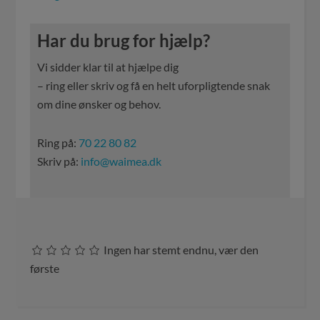
Har du brug for hjælp?
Vi sidder klar til at hjælpe dig
– ring eller skriv og få en helt uforpligtende snak
om dine ønsker og behov.
Ring på:
70 22 80 82
Skriv på:
info@waimea.dk
Ingen har stemt endnu, vær den
første