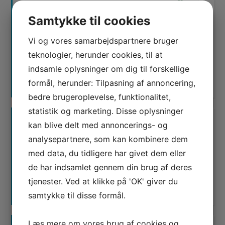
Jeg er ikke en robot
Samtykke til cookies
Vi og vores samarbejdspartnere bruger
teknologier, herunder cookies, til at
indsamle oplysninger om dig til forskellige
formål, herunder: Tilpasning af annoncering,
bedre brugeroplevelse, funktionalitet,
statistik og marketing. Disse oplysninger
kan blive delt med annoncerings- og
analysepartnere, som kan kombinere dem
med data, du tidligere har givet dem eller
de har indsamlet gennem din brug af deres
Waimea er certificeret
tjenester. Ved at klikke på 'OK' giver du
Google AdWords Premier Partner
samtykke til disse formål.
Læs mere om vores brug af cookies og