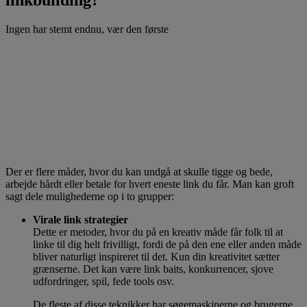
Ingen har stemt endnu, vær den første
Der er flere måder, hvor du kan undgå at skulle tigge og bede,
arbejde hårdt eller betale for hvert eneste link du får. Man kan groft
sagt dele mulighederne op i to grupper:
Virale link strategier
Dette er metoder, hvor du på en kreativ måde får folk til at
linke til dig helt frivilligt, fordi de på den ene eller anden måde
bliver naturligt inspireret til det. Kun din kreativitet sætter
grænserne. Det kan være link baits, konkurrencer, sjove
udfordringer, spil, fede tools osv.
De fleste af disse teknikker har søgemaskinerne og brugerne