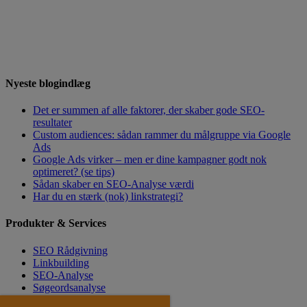
Nyeste blogindlæg
Det er summen af alle faktorer, der skaber gode SEO-
resultater
Custom audiences: sådan rammer du målgruppe via Google
Ads
Google Ads virker – men er dine kampagner godt nok
optimeret? (se tips)
Sådan skaber en SEO-Analyse værdi
Har du en stærk (nok) linkstrategi?
Produkter & Services
SEO Rådgivning
Linkbuilding
SEO-Analyse
Søgeordsanalyse
SEO Tekster