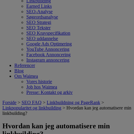
Linkbuilding
Earned Links
SEO-Analyse
Søgeordsanalyse
SEO Strategi
SEO Tekster
SEO Kravspecifikation
SEO uddannelse
Google Ads Optimering
YouTube Annoncering
Facebook Annoncering
Instagram annoncering
Referencer
Blog
Om Waimea
Vores historie
Job hos Waimea
Presse: Kontakt og arkiv
Forside
>
SEO FAQ
>
Linkbuildning og PageRank
>
Linkpopularitet og linkbuilding
> Hvordan kan jeg automatisere min
linkbuilding?
Hvordan kan jeg automatisere min
linkbuilding?