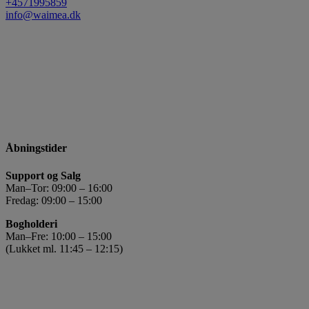
+4571995859
info@waimea.dk
Åbningstider
Support og Salg
Man–Tor: 09:00 – 16:00
Fredag: 09:00 – 15:00
Bogholderi
Man–Fre: 10:00 – 15:00
(Lukket ml. 11:45 – 12:15)