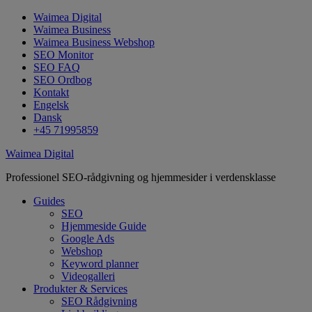
Waimea Digital
Waimea Business
Waimea Business Webshop
SEO Monitor
SEO FAQ
SEO Ordbog
Kontakt
Engelsk
Dansk
+45 71995859
Waimea Digital
Professionel SEO-rådgivning og hjemmesider i verdensklasse
Guides
SEO
Hjemmeside Guide
Google Ads
Webshop
Keyword planner
Videogalleri
Produkter & Services
SEO Rådgivning