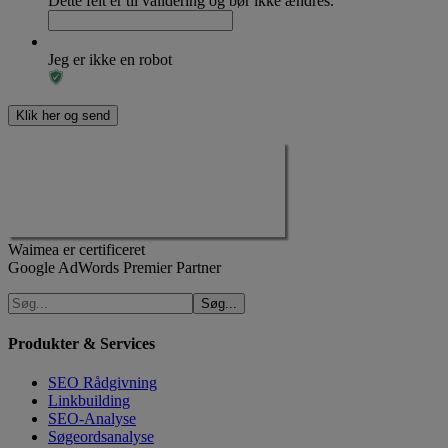
Dette felt er til validering og bør ikke ændres.
Jeg er ikke en robot
Waimea er certificeret
Google AdWords Premier Partner
Produkter & Services
SEO Rådgivning
Linkbuilding
SEO-Analyse
Søgeordsanalyse