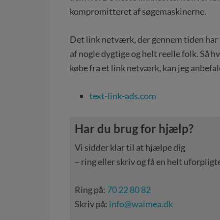
kompromitteret af søgemaskinerne.
Det link netværk, der gennem tiden har 
af nogle dygtige og helt reelle folk. Så hv
købe fra et link netværk, kan jeg anbefa
text-link-ads.com
Har du brug for hjælp?
Vi sidder klar til at hjælpe dig
– ring eller skriv og få en helt uforpl
Ring på:
70 22 80 82
Skriv på:
info@waimea.dk