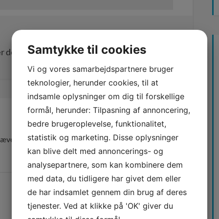
Samtykke til cookies
r den første
Vi og vores samarbejdspartnere bruger
teknologier, herunder cookies, til at
indsamle oplysninger om dig til forskellige
formål, herunder: Tilpasning af annoncering,
bedre brugeroplevelse, funktionalitet,
statistik og marketing. Disse oplysninger
ævede felter er markeret med
*
kan blive delt med annoncerings- og
analysepartnere, som kan kombinere dem
med data, du tidligere har givet dem eller
de har indsamlet gennem din brug af deres
tjenester. Ved at klikke på 'OK' giver du