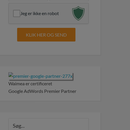
Jeg er ikke en robot
Waimea er certificeret
Google AdWords Premier Partner