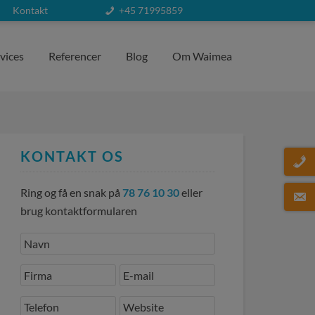
Kontakt
+45 71995859
vices
Referencer
Blog
Om Waimea
KONTAKT OS
Ring og få en snak på
78 76 10 30
eller
brug kontaktformularen