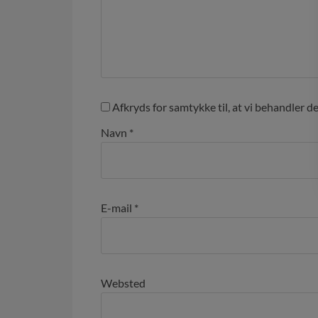
Afkryds for samtykke til, at vi behandler d
Navn
*
E-mail
*
Websted