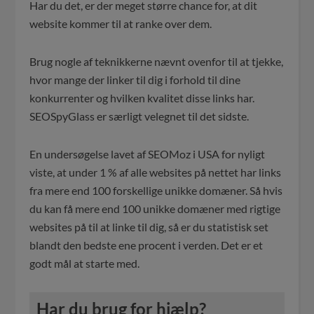
Har du det, er der meget større chance for, at dit
website kommer til at ranke over dem.
Brug nogle af teknikkerne nævnt ovenfor til at tjekke,
hvor mange der linker til dig i forhold til dine
konkurrenter og hvilken kvalitet disse links har.
SEOSpyGlass er særligt velegnet til det sidste.
En undersøgelse lavet af SEOMoz i USA for nyligt
viste, at under 1 % af alle websites på nettet har links
fra mere end 100 forskellige unikke domæner. Så hvis
du kan få mere end 100 unikke domæner med rigtige
websites på til at linke til dig, så er du statistisk set
blandt den bedste ene procent i verden. Det er et
godt mål at starte med.
Har du brug for hjælp?