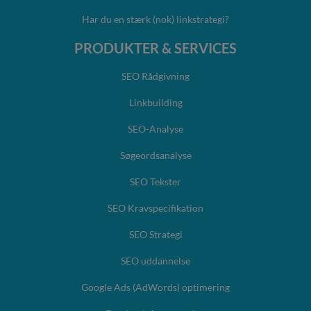
Har du en stærk (nok) linkstrategi?
PRODUKTER & SERVICES
SEO Rådgivning
Linkbuilding
SEO-Analyse
Søgeordsanalyse
SEO Tekster
SEO Kravspecifikation
SEO Strategi
SEO uddannelse
Google Ads (AdWords) optimering