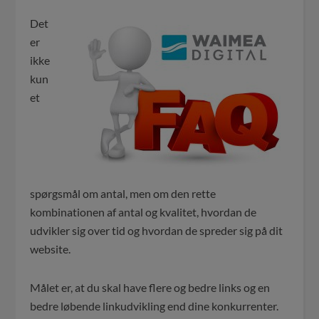
Det
er
ikke
kun
et
spørgsmål om antal, men om den rette
kombinationen af antal og kvalitet, hvordan de
udvikler sig over tid og hvordan de spreder sig på dit
website.
Målet er, at du skal have flere og bedre links og en
bedre løbende linkudvikling end dine konkurrenter.