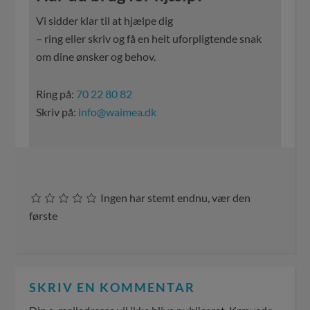
Vi sidder klar til at hjælpe dig
– ring eller skriv og få en helt uforpligtende snak
om dine ønsker og behov.
Ring på:
70 22 80 82
Skriv på:
info@waimea.dk
Ingen har stemt endnu, vær den
første
SKRIV EN KOMMENTAR