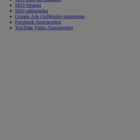
SEO Strategi
SEO uddannelse
Google Ads (AdWords) optimering
Facebook Annoncering
YouTube Video Annoncering