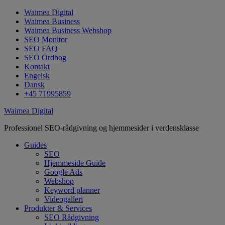
Waimea Digital
Waimea Business
Waimea Business Webshop
SEO Monitor
SEO FAQ
SEO Ordbog
Kontakt
Engelsk
Dansk
+45 71995859
Waimea Digital
Professionel SEO-rådgivning og hjemmesider i verdensklasse
Guides
SEO
Hjemmeside Guide
Google Ads
Webshop
Keyword planner
Videogalleri
Produkter & Services
SEO Rådgivning