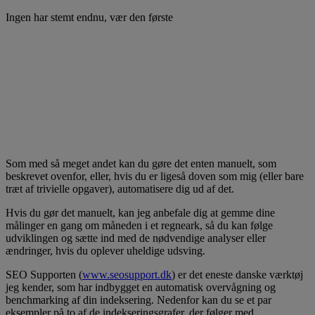
Ingen har stemt endnu, vær den første
Som med så meget andet kan du gøre det enten manuelt, som
beskrevet ovenfor, eller, hvis du er ligeså doven som mig (eller bare
træt af trivielle opgaver), automatisere dig ud af det.
Hvis du gør det manuelt, kan jeg anbefale dig at gemme dine
målinger en gang om måneden i et regneark, så du kan følge
udviklingen og sætte ind med de nødvendige analyser eller
ændringer, hvis du oplever uheldige udsving.
SEO Supporten (
www.seosupport.dk
) er det eneste danske værktøj
jeg kender, som har indbygget en automatisk overvågning og
benchmarking af din indeksering. Nedenfor kan du se et par
eksempler på to af de indekseringsgrafer, der følger med.