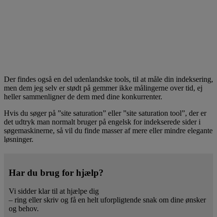
Der findes også en del udenlandske tools, til at måle din indeksering,
men dem jeg selv er stødt på gemmer ikke målingerne over tid, ej
heller sammenligner de dem med dine konkurrenter.
Hvis du søger på ”site saturation” eller ”site saturation tool”, der er
det udtryk man normalt bruger på engelsk for indekserede sider i
søgemaskinerne, så vil du finde masser af mere eller mindre elegante
løsninger.
Har du brug for hjælp?
Vi sidder klar til at hjælpe dig
– ring eller skriv og få en helt uforpligtende snak om dine ønsker
og behov.