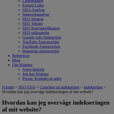
Linkbuilding
Earned Links
SEO-Analyse
Søgeordsanalyse
SEO Strategi
SEO Tekster
SEO Kravspecifikation
SEO uddannelse
Google Ads Optimering
YouTube Annoncering
Facebook Annoncering
Instagram annoncering
Referencer
Blog
Om Waimea
Vores historie
Job hos Waimea
Presse: Kontakt og arkiv
Forside
>
SEO FAQ
>
Crawling og indeksering
>
Indeksering
>
Hvordan kan jeg overvåge indekseringen af mit website?
Hvordan kan jeg overvåge indekseringen
af mit website?