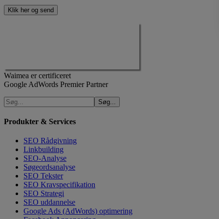
Waimea er certificeret
Google AdWords Premier Partner
Produkter & Services
SEO Rådgivning
Linkbuilding
SEO-Analyse
Søgeordsanalyse
SEO Tekster
SEO Kravspecifikation
SEO Strategi
SEO uddannelse
Google Ads (AdWords) optimering