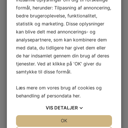
formål, herunder: Tilpasning af annoncering,
bedre brugeroplevelse, funktionalitet,
statistik og marketing. Disse oplysninger
kan blive delt med annoncerings- og
analysepartnere, som kan kombinere dem
med data, du tidligere har givet dem eller
de har indsamlet gennem din brug af deres
tjenester. Ved at klikke på 'OK' giver du
samtykke til disse formål.
Læs mere om vores brug af cookies og
behandling af persondata
her
.
VIS
DETALJER
JA
NEJ
OK
JA
NEJ