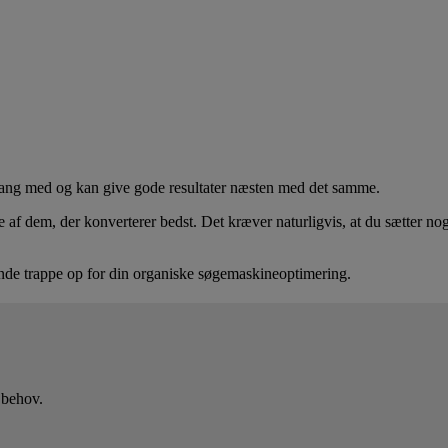
gang med og kan give gode resultater næsten med det samme.
f dem, der konverterer bedst. Det kræver naturligvis, at du sætter nogle
ende trappe op for din organiske søgemaskineoptimering.
 behov.