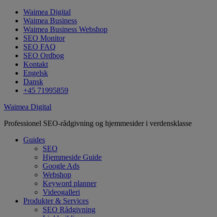
Waimea Digital
Waimea Business
Waimea Business Webshop
SEO Monitor
SEO FAQ
SEO Ordbog
Kontakt
Engelsk
Dansk
+45 71995859
Waimea Digital
Professionel SEO-rådgivning og hjemmesider i verdensklasse
Guides
SEO
Hjemmeside Guide
Google Ads
Webshop
Keyword planner
Videogalleri
Produkter & Services
SEO Rådgivning