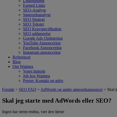
Linkbuilding
Earned Links
SEO-Analyse
Søgeordsanalyse
SEO Strategi
SEO Tekster
SEO Kravspecifikation
SEO uddannelse
Google Ads Optimering
YouTube Annoncering
Facebook Annoncering
Instagram annoncering
Referencer
Blog
Om Waimea
Vores historie
Job hos Waimea
Presse: Kontakt og arkiv
Forside
>
SEO FAQ
>
AdWords og andre søgeordsannoncer
> Skal j
Skal jeg starte med AdWords eller SEO?
Ingen har stemt endnu, vær den første