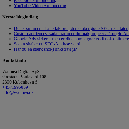
Facebook Annoncering
YouTube Video Annoncering
Nyeste blogindlæg
Det er summen af alle faktorer, der skaber gode SEO-resultater
Custom audiences: sådan rammer du målgruppe via Google Ad
Google Ads virker – men er dine kampagner godt nok optimeret?
Sådan skaber en SEO-Analyse værdi
Har du en stærk (nok) linkstrategi?
Kontaktinfo
Waimea Digital ApS
Ørestads Boulevard 108
2300
København S
+4571995859
info@waimea.dk