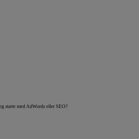
eg starte med AdWords eller SEO?