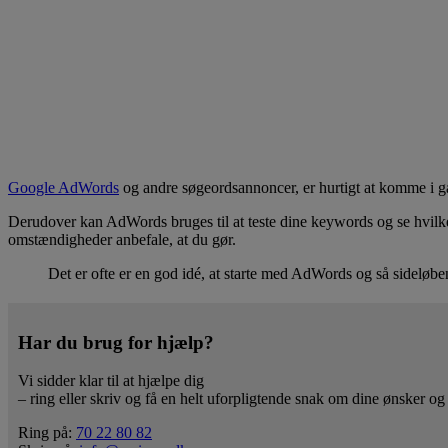
Google AdWords
og andre søgeordsannoncer, er hurtigt at komme i 
Derudover kan AdWords bruges til at teste dine keywords og se hvilke a
omstændigheder anbefale, at du gør.
Det er ofte er en god idé, at starte med AdWords og så sideløb
Har du brug for hjælp?
Vi sidder klar til at hjælpe dig
– ring eller skriv og få en helt uforpligtende snak om dine ønsker og
Ring på:
70 22 80 82