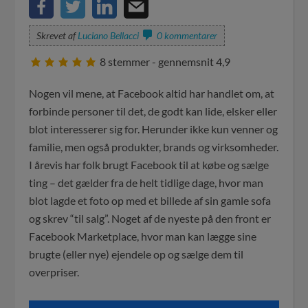
Skrevet af
Luciano Bellacci
0 kommentarer
8
stemmer - gennemsnit
4,9
Nogen vil mene, at Facebook altid har handlet om, at
forbinde personer til det, de godt kan lide, elsker eller
blot interesserer sig for. Herunder ikke kun venner og
familie, men også produkter, brands og virksomheder.
I årevis har folk brugt Facebook til at købe og sælge
ting – det gælder fra de helt tidlige dage, hvor man
blot lagde et foto op med et billede af sin gamle sofa
og skrev “til salg”. Noget af de nyeste på den front er
Facebook Marketplace, hvor man kan lægge sine
brugte (eller nye) ejendele op og sælge dem til
overpriser.