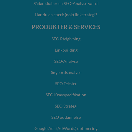
Sådan skaber en SEO-Analyse værdi
Har du en stærk (nok) linkstrategi?
PRODUKTER & SERVICES
SEO Rådgivning
Linkbuilding
SEO-Analyse
Søgeordsanalyse
SEO Tekster
SEO Kravspecifikation
SEO Strategi
SEO uddannelse
Google Ads (AdWords) optimering