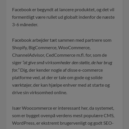
Facebook er begyndt at lancere produktet, og det vil
formentligt være rullet ud globalt indenfor de næste
3-6 måneder.
Facebook arbejder tæt sammen med partnere som
Shopify, BigCommerce, WooCommerce,
ChannelAdvisor, CedCommerce m.fl. for, som de
siger
“at give små virksomheder den støtte, de har brug
for.”
Dig, der kender nogle af disse e-commerce
platforme ved, at der er tale om gode og solide
værktøjer, der kan hjælpe enhver med at starte og
drive sin virksomhed online.
Især Woocommerce er interessant her, da systemet,
som er bygget ovenpå verdens mest populære CMS,
WordPress, er ekstremt brugervenligt og godt SEO-