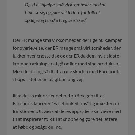
Og vi vil hjælpe små virksomheder med at
tilpasse sig og gøre det lettere for folk at
opdage og handle ting, de elsker.”
Der ER mange små virksomheder, der lige nu kæmper
for overlevelse, der ER mange små virksomheder, der
lukker hver eneste dag og der ER da dem, hvis sidste
krampetrækning er at gå online med sine produkter.
Men der fra og så til at vende skuden med Facebook
shops – det er en usigtbar lang vej!
Ikke desto mindre er det netop årsagen til, at
Facebook lancerer “Facebook Shops” og investerer i
funktioner på tværs af deres apps, der skal være med
til at inspirerer folk til at shoppe og gøre det lettere
at købe og sælge online.