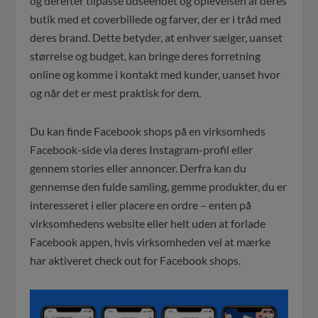
og derefter tilpasse udseendet og oplevelsen af ​​deres
butik med et coverbillede og farver, der er i tråd med
deres brand. Dette betyder, at enhver sælger, uanset
størrelse og budget, kan bringe deres forretning
online og komme i kontakt med kunder, uanset hvor
og når det er mest praktisk for dem.
Du kan finde Facebook shops på en virksomheds
Facebook-side via deres Instagram-profil eller
gennem stories eller annoncer. Derfra kan du
gennemse den fulde samling, gemme produkter, du er
interesseret i eller placere en ordre – enten på
virksomhedens website eller helt uden at forlade
Facebook appen, hvis virksomheden vel at mærke
har aktiveret check out for Facebook shops.