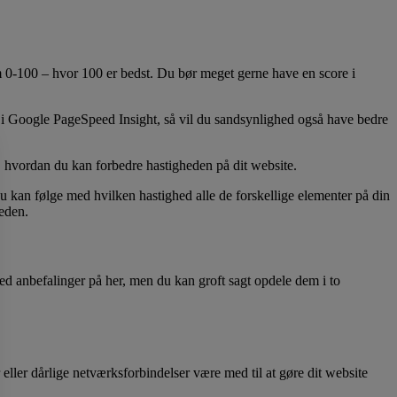
em 0-100 – hvor 100 er bedst. Du bør meget gerne have en score i
re i Google PageSpeed Insight, så vil du sandsynlighed også have bedre
l, hvordan du kan forbedre hastigheden på dit website.
 kan følge med hvilken hastighed alle de forskellige elementer på din
heden.
d anbefalinger på her, men du kan groft sagt opdele dem i to
eller dårlige netværksforbindelser være med til at gøre dit website