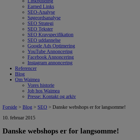
Linkbuilding
Earned Links
SEO-Analyse
Søgeordsanalyse
SEO Strategi
SEO Tekster
SEO Kravspecifikation
SEO uddannelse
Google Ads Optimering
YouTube Annoncering
Facebook Annoncering
Instagram annoncering
Referencer
Blog
Om Waimea
Vores historie
Job hos Waimea
Presse: Kontakt og arkiv
Forside
>
Blog
>
SEO
> Danske webshops er for langsomme!
10. februar 2015
Danske webshops er for langsomme!