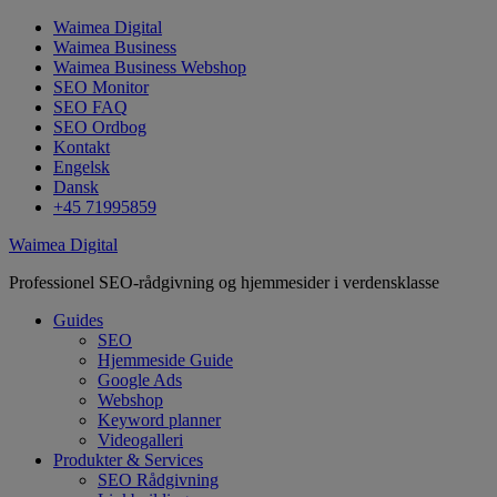
Waimea Digital
Waimea Business
Waimea Business Webshop
SEO Monitor
SEO FAQ
SEO Ordbog
Kontakt
Engelsk
Dansk
+45 71995859
Waimea Digital
Professionel SEO-rådgivning og hjemmesider i verdensklasse
Guides
SEO
Hjemmeside Guide
Google Ads
Webshop
Keyword planner
Videogalleri
Produkter & Services
SEO Rådgivning