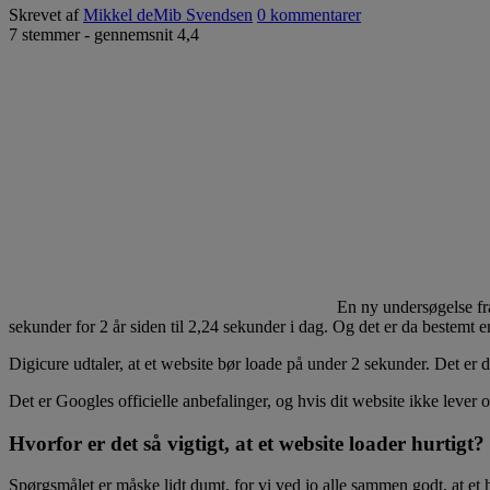
Skrevet af
Mikkel deMib Svendsen
0 kommentarer
7
stemmer - gennemsnit
4,4
En ny undersøgelse fra
sekunder for 2 år siden til 2,24 sekunder i dag. Og det er da bestemt e
Digicure udtaler, at et website bør loade på under 2 sekunder. Det er
Det er Googles officielle anbefalinger, og hvis dit website ikke lever 
Hvorfor er det så vigtigt, at et website loader hurtigt?
Spørgsmålet er måske lidt dumt, for vi ved jo alle sammen godt, at et hu