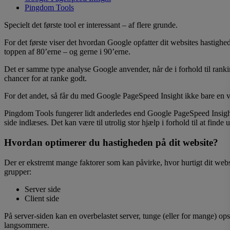
Pingdom Tools
Specielt det første tool er interessant – af flere grunde.
For det første viser det hvordan Google opfatter dit websites hastigh
toppen af 80’erne – og gerne i 90’erne.
Det er samme type analyse Google anvender, når de i forhold til ranki
chancer for at ranke godt.
For det andet, så får du med Google PageSpeed Insight ikke bare en vur
Pingdom Tools fungerer lidt anderledes end Google PageSpeed Insight.
side indlæses. Det kan være til utrolig stor hjælp i forhold til at finde
Hvordan optimerer du hastigheden på dit website?
Der er ekstremt mange faktorer som kan påvirke, hvor hurtigt dit web
grupper:
Server side
Client side
På server-siden kan en overbelastet server, tunge (eller for mange) op
langsommere.