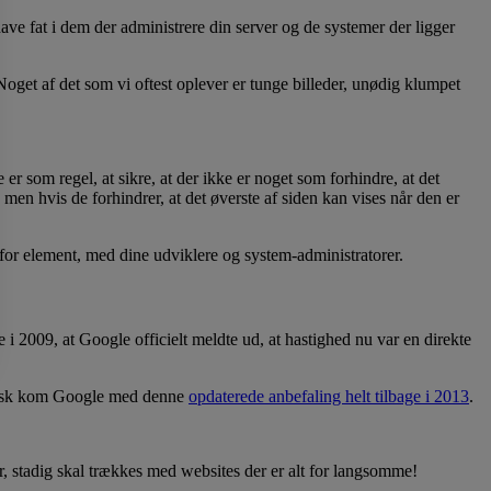
e fat i dem der administrere din server og de systemer der ligger
Noget af det som vi oftest oplever er tunge billeder, unødig klumpet
 er som regel, at sikre, at der ikke er noget som forhindre, at det
 men hvis de forhindrer, at det øverste af siden kan vises når den er
 for element, med dine udviklere og system-administratorer.
age i 2009, at Google officielt meldte ud, at hastighed nu var en direkte
tisk kom Google med denne
opdaterede anbefaling helt tilbage i 2013
.
er, stadig skal trækkes med websites der er alt for langsomme!