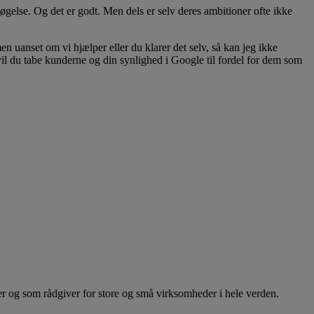
gelse. Og det er godt. Men dels er selv deres ambitioner ofte ikke
 uanset om vi hjælper eller du klarer det selv, så kan jeg ikke
å vil du tabe kunderne og din synlighed i Google til fordel for dem som
er og som rådgiver for store og små virksomheder i hele verden.