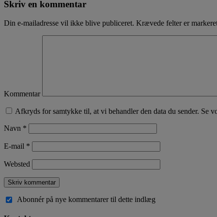
Skriv en kommentar
Din e-mailadresse vil ikke blive publiceret.
Krævede felter er marker
Kommentar
Afkryds for samtykke til, at vi behandler den data du sender. Se v
Navn
*
E-mail
*
Websted
Abonnér på nye kommentarer til dette indlæg