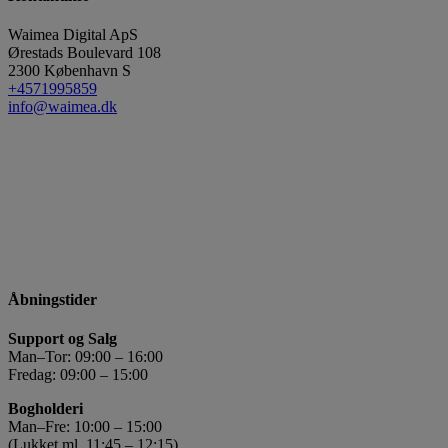
Waimea Digital ApS
Ørestads Boulevard 108
2300
København S
+4571995859
info@waimea.dk
Åbningstider
Support og Salg
Man–Tor: 09:00 – 16:00
Fredag: 09:00 – 15:00
Bogholderi
Man–Fre: 10:00 – 15:00
(Lukket ml. 11:45 – 12:15)