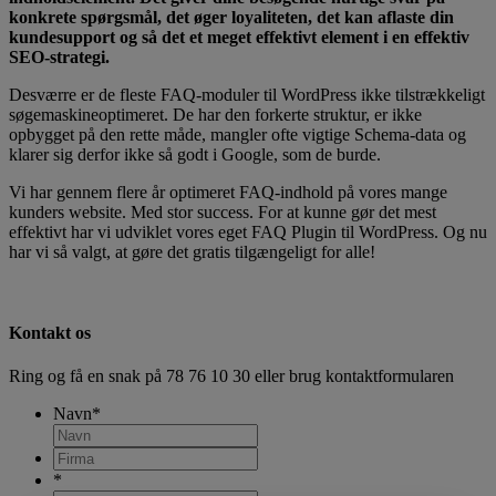
konkrete spørgsmål, det øger loyaliteten, det kan aflaste din
kundesupport og så det et meget effektivt element i en effektiv
SEO-strategi.
Desværre er de fleste FAQ-moduler til WordPress ikke tilstrækkeligt
søgemaskineoptimeret. De har den forkerte struktur, er ikke
opbygget på den rette måde, mangler ofte vigtige Schema-data og
klarer sig derfor ikke så godt i Google, som de burde.
Vi har gennem flere år optimeret FAQ-indhold på vores mange
kunders website. Med stor success. For at kunne gør det mest
effektivt har vi udviklet vores eget FAQ Plugin til WordPress. Og nu
har vi så valgt, at gøre det gratis tilgængeligt for alle!
Kontakt os
Ring og få en snak på
78 76 10 30
eller brug kontaktformularen
Navn
*
*