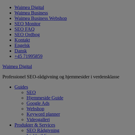
Waimea Digital
Waimea Business
Waimea Business Webshop
SEO Monitor
SEO FAQ
SEO Ordbog
Kontakt
Engelsk
Dansk
+45 71995859
Waimea Digital
Professionel SEO-rådgivning og hjemmesider i verdensklasse
Guides
SEO
Hjemmeside Guide
Google Ads
Webshop
Keyword planner
Videogalleri
Produkter & Services
SEO Rådgivning