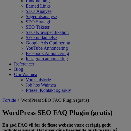
Linkbuilding
Earned Links
SEO-Analyse
Søgeordsanalyse
SEO Strategi
SEO Tekster
SEO Kravspecifikation
SEO uddannelse
Google Ads Optimering
YouTube Annoncering
Facebook Annoncering
Instagram annoncering
Referencer
Blog
Om Waimea
Vores historie
Job hos Waimea
Presse: Kontakt og arkiv
Forside
> WordPress SEO FAQ Plugin (gratis)
WordPress SEO FAQ Plugin (gratis)
En god FAQ vil for de fleste website være et rigtig godt
indholdselement. Det giver dine besøgende hurtige svar på