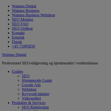
Waimea Digital
Waimea Business
Waimea Business Webshop
SEO Monitor
SEO FAQ
SEO Ordbog
Kontakt
Engelsk
Dansk
+45 71995859
Waimea Digital
Professionel SEO-rådgivning og hjemmesider i verdensklasse
Guides
SEO
Hjemmeside Guide
Google Ads
Webshop
Keyword planner
Videogalleri
Produkter & Services
SEO Rådgivning