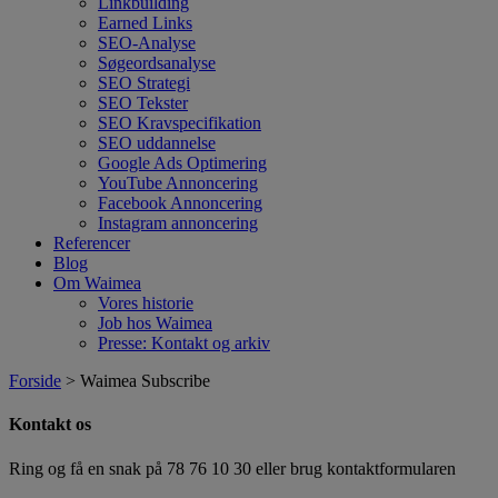
Linkbuilding
Earned Links
SEO-Analyse
Søgeordsanalyse
SEO Strategi
SEO Tekster
SEO Kravspecifikation
SEO uddannelse
Google Ads Optimering
YouTube Annoncering
Facebook Annoncering
Instagram annoncering
Referencer
Blog
Om Waimea
Vores historie
Job hos Waimea
Presse: Kontakt og arkiv
Forside
> Waimea Subscribe
Kontakt os
Ring og få en snak på
78 76 10 30
eller brug kontaktformularen