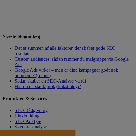
Nyeste blogindlæg
Det er summen af alle faktorer, der skaber gode SEO-
resultater
Custom audiences: sådan rammer du målgruppe via Google
Ads
Google Ads virker – men er dine kampagner godt nok
optimeret? (se tips)
Sådan skaber en SEO-Analyse værdi
Har du en stærk (nok) linkstrategi?
Produkter & Services
SEO Rådgivning
Linkbuilding
SEO-Analyse
Søgeordsanalyse
SEO Tekster