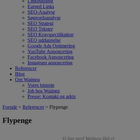
Linkbuilding
Earned Links
SEO-Analyse
Søgeordsanalyse
SEO Strategi
SEO Tekster
SEO Kravspecifikation
SEO uddannelse
Google Ads Optimering
YouTube Annoncering
Facebook Annoncering
Instagram annoncering
Referencer
Blog
Om Waimea
Vores historie
Job hos Waimea
Presse: Kontakt og arkiv
Forside
>
Referencer
> Flypenge
Flypenge
Vi har med Waimea fået et