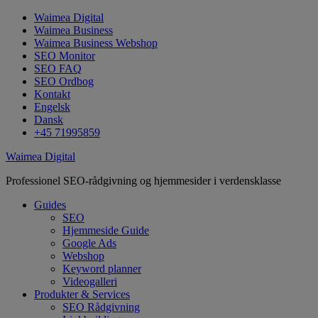
Waimea Digital
Waimea Business
Waimea Business Webshop
SEO Monitor
SEO FAQ
SEO Ordbog
Kontakt
Engelsk
Dansk
+45 71995859
Waimea Digital
Professionel SEO-rådgivning og hjemmesider i verdensklasse
Guides
SEO
Hjemmeside Guide
Google Ads
Webshop
Keyword planner
Videogalleri
Produkter & Services
SEO Rådgivning