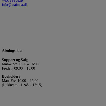
+4571995859
info@waimea.dk
Åbningstider
Support og Salg
Man–Tor: 09:00 – 16:00
Fredag: 09:00 – 15:00
Bogholderi
Man–Fre: 10:00 – 15:00
(Lukket ml. 11:45 – 12:15)