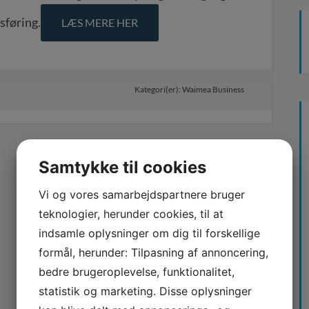
sføring.
LÆS MERE HER
Kategori(er):
Waimea Business
Samtykke til cookies
Vi og vores samarbejdspartnere bruger
teknologier, herunder cookies, til at
indsamle oplysninger om dig til forskellige
formål, herunder: Tilpasning af annoncering,
bedre brugeroplevelse, funktionalitet,
statistik og marketing. Disse oplysninger