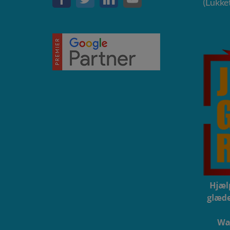
(Lukket