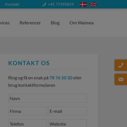
Kontakt
+45 71995859
vices
Referencer
Blog
Om Waimea
KONTAKT OS
Ring og få en snak på
78 76 10 30
eller
brug kontaktformularen