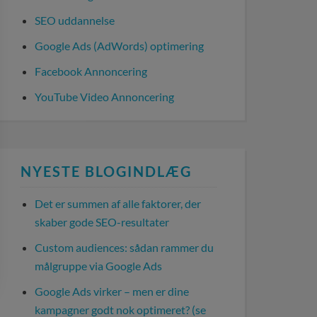
SEO uddannelse
Google Ads (AdWords) optimering
Facebook Annoncering
YouTube Video Annoncering
NYESTE BLOGINDLÆG
Det er summen af alle faktorer, der
skaber gode SEO-resultater
Custom audiences: sådan rammer du
målgruppe via Google Ads
Google Ads virker – men er dine
kampagner godt nok optimeret? (se