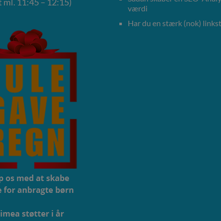
 ml. 11:45 – 12:15)
værdi
Har du en stærk (nok) linkst