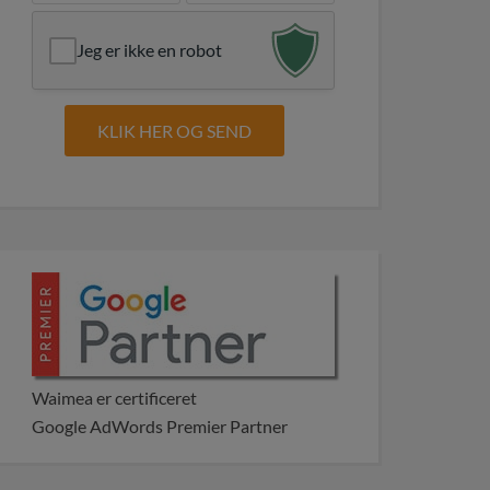
Jeg er ikke en robot
Waimea er certificeret
Google AdWords Premier Partner