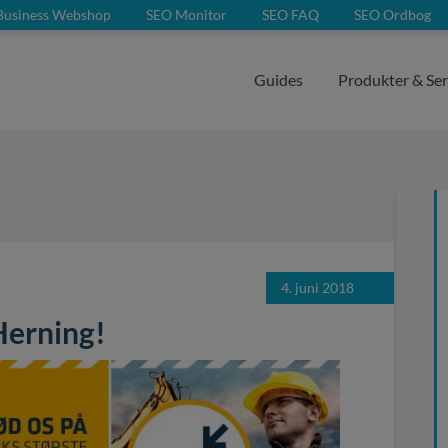
Business Webshop
SEO Monitor
SEO FAQ
SEO Ordbog
Guides
Produkter & Ser
4. juni 2018
Herning!