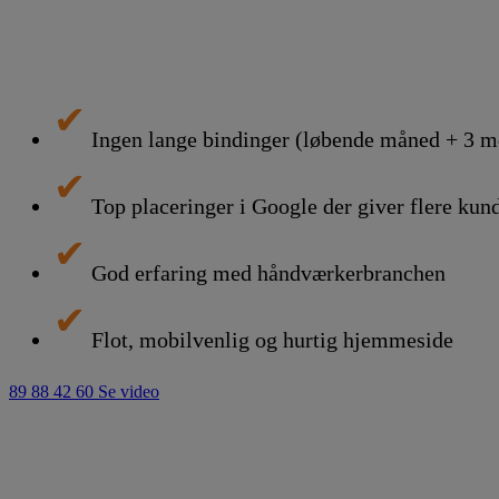
✔
Ingen lange bindinger (løbende måned + 3 m
✔
Top placeringer i Google der giver flere kun
✔
God erfaring med håndværkerbranchen
✔
Flot, mobilvenlig og hurtig hjemmeside
89 88 42 60
Se video