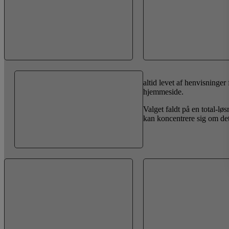
altid levet af henvisninge
hjemmeside.
Valget faldt på en total-l
kan koncentrere sig om det 