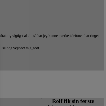
tat, og vigtigst af alt, så har jeg kunne mærke telefonen har ringet
l slut og vejledet mig godt.
Rolf fik sin første