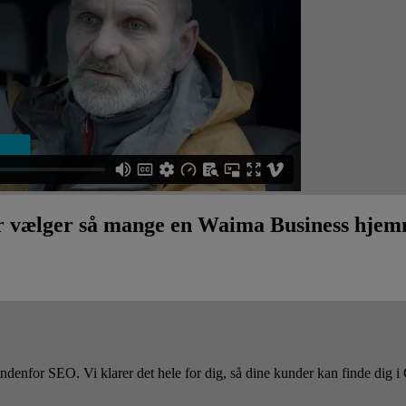
r vælger så mange en Waima Business hjem
enfor SEO. Vi klarer det hele for dig, så dine kunder kan finde dig i