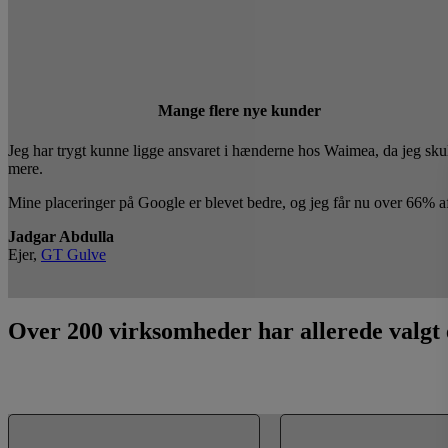
Mange flere nye kunder
Jeg har trygt kunne ligge ansvaret i hænderne hos Waimea, da jeg skulle
mere.
Mine placeringer på Google er blevet bedre, og jeg får nu over 66% af 
Jadgar Abdulla
Ejer,
GT Gulve
Over 200 virksomheder har allerede valg