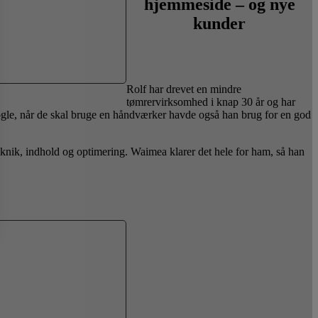
hjemmeside – og nye
kunder
Rolf har drevet en mindre
tømrervirksomhed i knap 30 år og har
oogle, når de skal bruge en håndværker havde også han brug for en god
teknik, indhold og optimering. Waimea klarer det hele for ham, så han