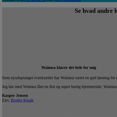
Se hvad andre 
Waimea klarer det hele for mig
Som nyudsprunget iværksætter har Waimea været en god løsning for min f
Jeg har med Waimea fået en flot og super hurtig hjemmeside. Waimea 
Kasper Jensen
Ejer,
Broder Kloak