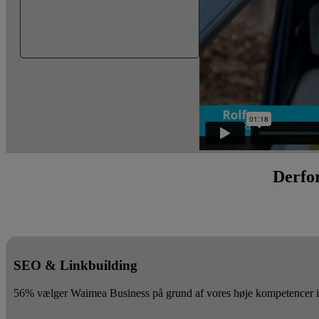
Derfo
SEO & Linkbuilding
56% vælger Waimea Business på grund af vores høje kompetencer ind