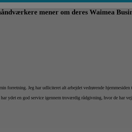
håndværkere mener om deres Waimea Busi
orretning. Jeg har udliciteret alt arbejdet vedrørende hjemmesiden til 
har ydet en god service igennem troværdig rådgivning, hvor de har vej