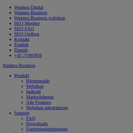
Waimea Digital
Waimea Business
Waimea Business webshop
SEO Monitor
SEO FAQ
SEO Ordbog
Kontakt
English
Danish
+45 71995859
Waimea Business
Produkt
Hjemmeside
Webshop
Indhold
Markedsføring
Alle Features
Webshop integrationer
Support
FAQ
Downloads
Forretningsbetingelser