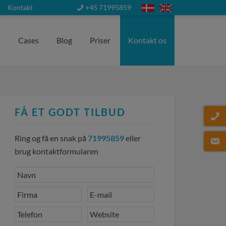
Kontakt
+45 71995859
s
Cases
Blog
Priser
Kontakt os
FÅ ET GODT TILBUD
Ring og få en snak på
71995859
eller
brug kontaktformularen