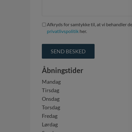
Afkryds for samtykke til, at vi behandler d
privatlivspolitik
her.
Åbningstider
Mandag
Tirsdag
Onsdag
Torsdag
Fredag
Lørdag