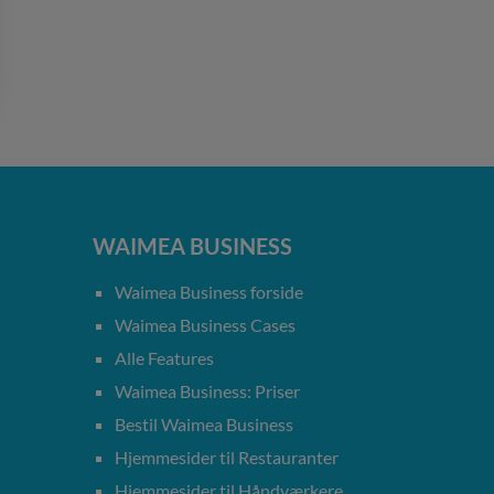
WAIMEA BUSINESS
Waimea Business forside
Waimea Business Cases
Alle Features
Waimea Business: Priser
Bestil Waimea Business
Hjemmesider til Restauranter
Hjemmesider til Håndværkere