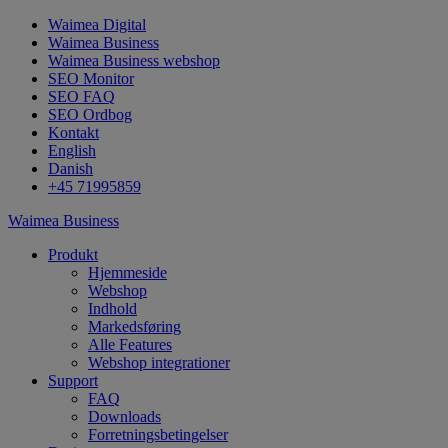
Waimea Digital
Waimea Business
Waimea Business webshop
SEO Monitor
SEO FAQ
SEO Ordbog
Kontakt
English
Danish
+45 71995859
Waimea Business
Produkt
Hjemmeside
Webshop
Indhold
Markedsføring
Alle Features
Webshop integrationer
Support
FAQ
Downloads
Forretningsbetingelser