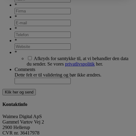
*
*
*
*
*
Afkryds for samtykke til, at vi behandler den data
du sender. Se vores
privatlivspolitik
her.
Comments
Dette felt er til validering og bør ikke ændres.
Kontaktinfo
Waimea Digital ApS
Gammel Vartov Vej 2
2900
Hellerup
CVR nr.
36417978