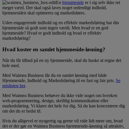
En
hjemmeside
er i sig selv ikke ret
meget værd. Der skal også laves noget ordentligt indhold,
hjemmesiden skal optimeres og markedsføres.
Uden engagerende indhold og en effektiv markedsføring har din
hjemmeside så godt som ingen værdi. Men hvad er en god
hjemmeside? Hvad er godt indhold og hvad er effektiv
markedsføring?
Hvad koster en samlet hjemmeside-løsning?
Når du får tilbud på en ny hjemmeside, skal du huske at regne det
hele med.
Med Waimea Business får du en samlet løsning med både
Hjemmeside, Indhold og Markedsføring til en fast og fair pris.
Se
prislisten her
.
Med Waimea Business behøver du ikke vide noget om hverken
web-programmering, design, skriftlig kommunikation eller
markedsføring. Vi klarer det hele for dig. Så du kan koncentrere dig
om det du er bedst til.
Hvis du alligevel er nysgerrig og gerne vil vide lidt mere om, hvad
det er der gør en Waimea Business hjemmeside-løsning så attraktiv,