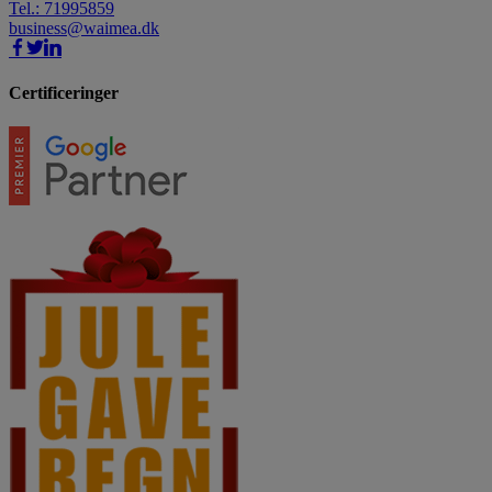
Tel.: 71995859
business@waimea.dk
Certificeringer