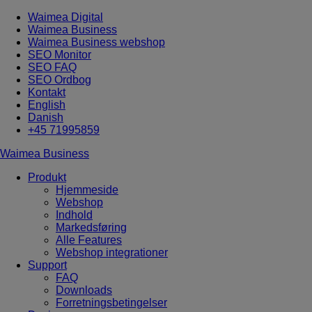
Waimea Digital
Waimea Business
Waimea Business webshop
SEO Monitor
SEO FAQ
SEO Ordbog
Kontakt
English
Danish
+45 71995859
Waimea Business
Produkt
Hjemmeside
Webshop
Indhold
Markedsføring
Alle Features
Webshop integrationer
Support
FAQ
Downloads
Forretningsbetingelser