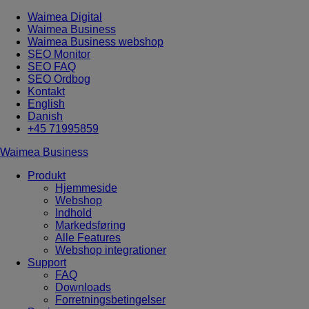
Waimea Digital
Waimea Business
Waimea Business webshop
SEO Monitor
SEO FAQ
SEO Ordbog
Kontakt
English
Danish
+45 71995859
Waimea Business
Produkt
Hjemmeside
Webshop
Indhold
Markedsføring
Alle Features
Webshop integrationer
Support
FAQ
Downloads
Forretningsbetingelser