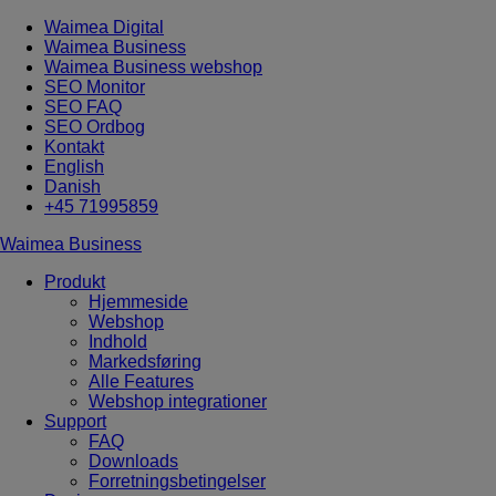
Waimea Digital
Waimea Business
Waimea Business webshop
SEO Monitor
SEO FAQ
SEO Ordbog
Kontakt
English
Danish
+45 71995859
Waimea Business
Produkt
Hjemmeside
Webshop
Indhold
Markedsføring
Alle Features
Webshop integrationer
Support
FAQ
Downloads
Forretningsbetingelser