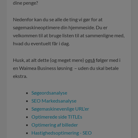
dine penge?
Nedenfor kan du se alle de ting vi gør for at
søgemaskineoptimere din hjemmeside. Du er
velkommen til at bruge listen til at sammenligne med,
hvad du eventuelt får i dag.
Husk, at alt dette (og meget mere)
også
følger med i
en Waimea Business løsning – uden du skal betale
ekstra.
Søgeordsanalyse
SEO Markedsanalyse
Søgemaskinevenlige URL'er
Optimerede side TITLEs
Optimering af billeder
Hastighedsoptimering - SEO