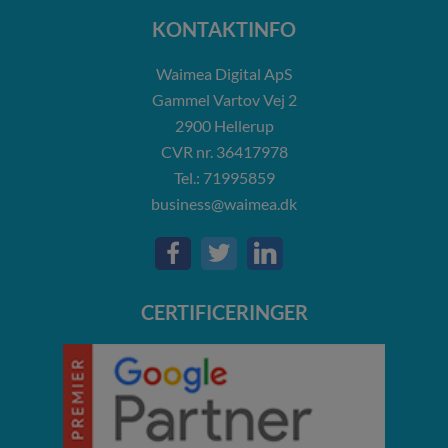
KONTAKTINFO
Waimea Digital ApS
Gammel Vartov Vej 2
2900
Hellerup
CVR nr.
36417978
Tel.: 71995859
business@waimea.dk
CERTIFICERINGER