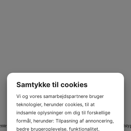
Samtykke til cookies
Vi og vores samarbejdspartnere bruger
teknologier, herunder cookies, til at
indsamle oplysninger om dig til forskellige
formål, herunder: Tilpasning af annoncering,
ter og skønhedsklinikker – for bare at nævne nogle få virksomhedstyper
bedre brugeroplevelse, funktionalitet,