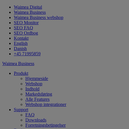
Waimea Digital
Waimea Business
Waimea Business webshop
SEO Monitor
SEO FAQ
SEO Ordbog
Kontakt
English
Danish
+45 71995859
Waimea Business
Produkt
Hjemmeside
Webshop
Indhold
Markedsføring
Alle Features
Webshop integrationer
Support
FAQ
Downloads
Forretningsbetingelser