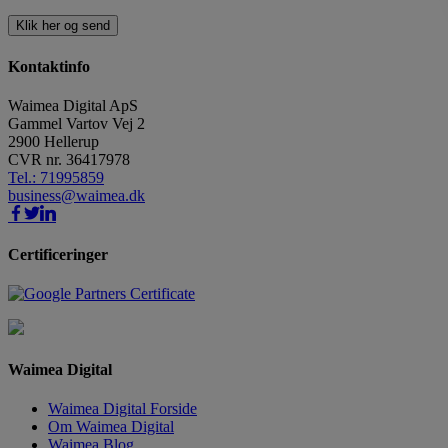
Kontaktinfo
Waimea Digital ApS
Gammel Vartov Vej 2
2900
Hellerup
CVR nr.
36417978
Tel.: 71995859
business@waimea.dk
Certificeringer
Waimea Digital
Waimea Digital Forside
Om Waimea Digital
Waimea Blog