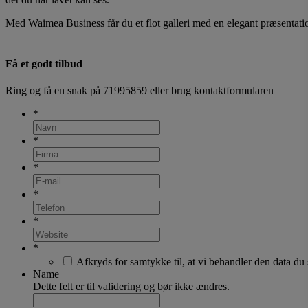
Med Waimea Business får du et flot galleri med en elegant præsentatio
Få et godt tilbud
Ring og få en snak på
71995859
eller brug kontaktformularen
*
*
*
*
*
*
Afkryds for samtykke til, at vi behandler den data du
Name
Dette felt er til validering og bør ikke ændres.