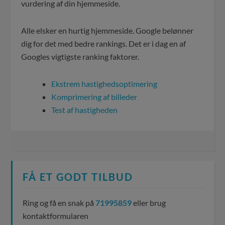
vurdering af din hjemmeside.
Alle elsker en hurtig hjemmeside. Google belønner
dig for det med bedre rankings. Det er i dag en af
Googles vigtigste ranking faktorer.
Ekstrem hastighedsoptimering
Komprimering af billeder
Test af hastigheden
FÅ ET GODT TILBUD
Ring og få en snak på
71995859
eller brug
kontaktformularen