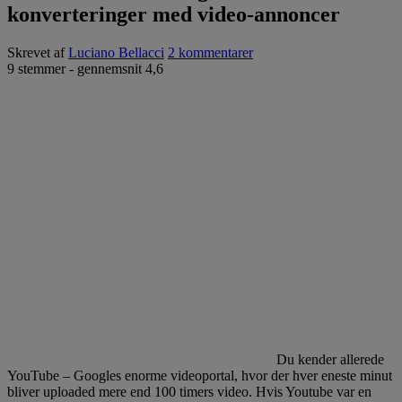
konverteringer med video-annoncer
Skrevet af
Luciano Bellacci
2 kommentarer
9
stemmer - gennemsnit
4,6
Du kender allerede
YouTube – Googles enorme videoportal, hvor der hver eneste minut
bliver uploaded mere end 100 timers video. Hvis Youtube var en