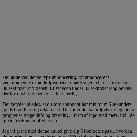
Det gode ved denne type annoncering, for annoncørens
vedkommende er, at du først betaler når brugeren har set mere end
30 sekunder af videoen. Er videoen under 30 sekunder lang betales
der først, når videoen er set helt færdig.
Det betyder således, at du som annoncør har minimum 5 sekunders
gratis branding- og reklametid. Derfor er det naturligvis vigtigt, at du
propper så meget info og branding, i form af logo med mere, ind i de
første 5 sekunder af videoen.
Jeg vil gerne med denne artikel give dig 5 konkrete tips til, hvordan
du booster dine konverteringer med YouTube videoannoncering.