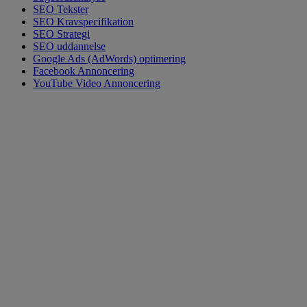
SEO Tekster
SEO Kravspecifikation
SEO Strategi
SEO uddannelse
Google Ads (AdWords) optimering
Facebook Annoncering
YouTube Video Annoncering