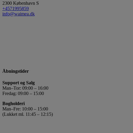
2300
København S
+4571995859
info@waimea.dk
Åbningstider
Support og Salg
Man–Tor: 09:00 – 16:00
Fredag: 09:00 – 15:00
Bogholderi
Man–Fre: 10:00 – 15:00
(Lukket ml. 11:45 – 12:15)