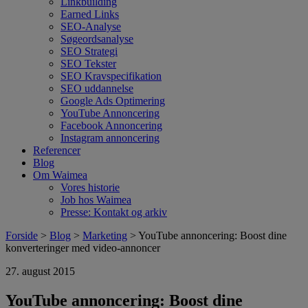
Linkbuilding
Earned Links
SEO-Analyse
Søgeordsanalyse
SEO Strategi
SEO Tekster
SEO Kravspecifikation
SEO uddannelse
Google Ads Optimering
YouTube Annoncering
Facebook Annoncering
Instagram annoncering
Referencer
Blog
Om Waimea
Vores historie
Job hos Waimea
Presse: Kontakt og arkiv
Forside
>
Blog
>
Marketing
> YouTube annoncering: Boost dine
konverteringer med video-annoncer
27. august 2015
YouTube annoncering: Boost dine