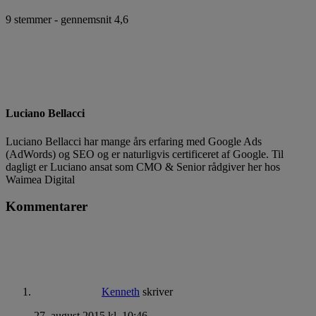
9
stemmer - gennemsnit
4,6
Luciano Bellacci
Luciano Bellacci har mange års erfaring med Google Ads
(AdWords) og SEO og er naturligvis certificeret af Google. Til
dagligt er Luciano ansat som CMO & Senior rådgiver her hos
Waimea Digital
Kommentarer
Kenneth
skriver
27. august 2015 kl. 10:46