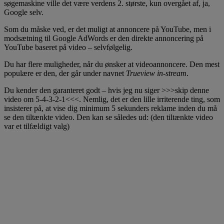
søgemaskine ville det være verdens 2. største, kun overgået af, ja,
Google selv.
Som du måske ved, er det muligt at annoncere på YouTube, men i
modsætning til Google AdWords er den direkte annoncering på
YouTube baseret på video – selvfølgelig.
Du har flere muligheder, når du ønsker at videoannoncere. Den mest
populære er den, der går under navnet
Trueview in-stream
.
Du kender den garanteret godt – hvis jeg nu siger >>>skip denne
video om 5-4-3-2-1<<<. Nemlig, det er den lille irriterende ting, som
insisterer på, at vise dig minimum 5 sekunders reklame inden du må
se den tiltænkte video. Den kan se således ud: (den tiltænkte video
var et tilfældigt valg)