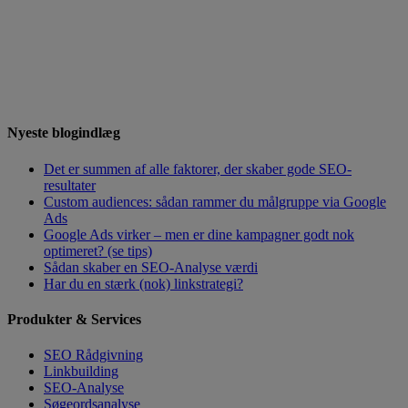
Nyeste blogindlæg
Det er summen af alle faktorer, der skaber gode SEO-
resultater
Custom audiences: sådan rammer du målgruppe via Google
Ads
Google Ads virker – men er dine kampagner godt nok
optimeret? (se tips)
Sådan skaber en SEO-Analyse værdi
Har du en stærk (nok) linkstrategi?
Produkter & Services
SEO Rådgivning
Linkbuilding
SEO-Analyse
Søgeordsanalyse