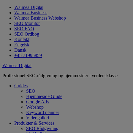
Waimea Digital
Waimea Business
Waimea Business Webshop
SEO Monitor
SEO FAQ
SEO Ordbog
Kontakt
Engelsk
Dansk
+45 71995859
Waimea Digital
Professionel SEO-rådgivning og hjemmesider i verdensklasse
Guides
SEO
Hjemmeside Guide
Google Ads
Webshop
Keyword planner
Videogalleri
Produkter & Services
SEO Rådgivning