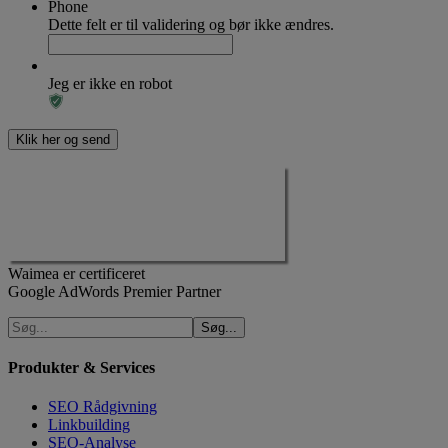
Phone
Dette felt er til validering og bør ikke ændres.
Jeg er ikke en robot
Waimea er certificeret
Google AdWords Premier Partner
Produkter & Services
SEO Rådgivning
Linkbuilding
SEO-Analyse