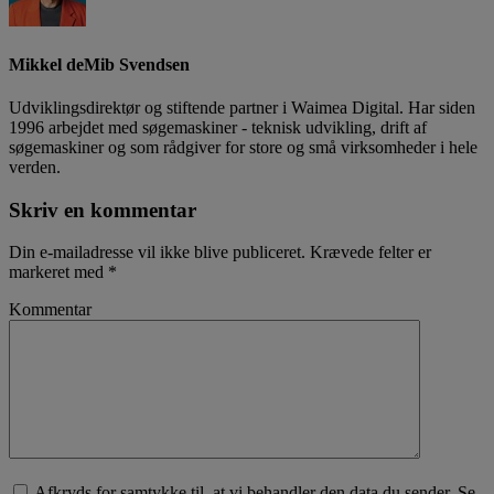
Mikkel deMib Svendsen
Udviklingsdirektør og stiftende partner i Waimea Digital. Har siden
1996 arbejdet med søgemaskiner - teknisk udvikling, drift af
søgemaskiner og som rådgiver for store og små virksomheder i hele
verden.
Skriv en kommentar
Din e-mailadresse vil ikke blive publiceret.
Krævede felter er
markeret med
*
Kommentar
Afkryds for samtykke til, at vi behandler den data du sender. Se