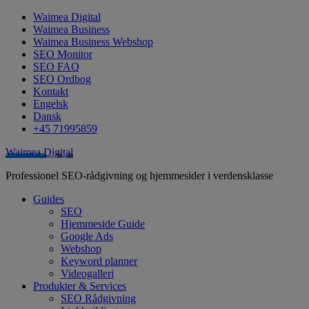
Waimea Digital
Waimea Business
Waimea Business Webshop
SEO Monitor
SEO FAQ
SEO Ordbog
Kontakt
Engelsk
Dansk
+45 71995859
Waimea Digital
Professionel SEO-rådgivning og hjemmesider i verdensklasse
Guides
SEO
Hjemmeside Guide
Google Ads
Webshop
Keyword planner
Videogalleri
Produkter & Services
SEO Rådgivning