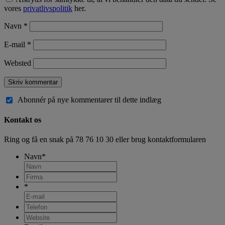
vores
privatlivspolitik
her.
Navn
*
E-mail
*
Websted
Abonnér på nye kommentarer til dette indlæg
Kontakt os
Ring og få en snak på
78 76 10 30
eller brug kontaktformularen
Navn
*
*