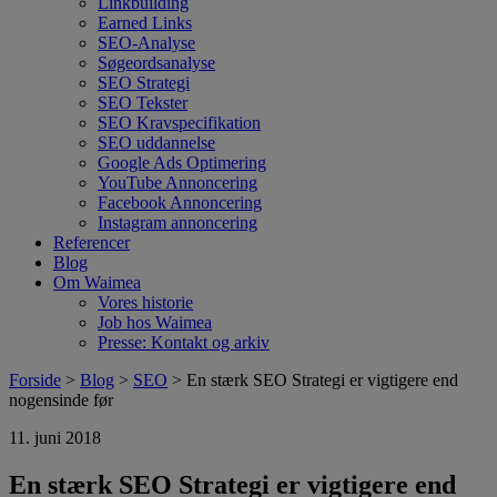
Linkbuilding
Earned Links
SEO-Analyse
Søgeordsanalyse
SEO Strategi
SEO Tekster
SEO Kravspecifikation
SEO uddannelse
Google Ads Optimering
YouTube Annoncering
Facebook Annoncering
Instagram annoncering
Referencer
Blog
Om Waimea
Vores historie
Job hos Waimea
Presse: Kontakt og arkiv
Forside
>
Blog
>
SEO
> En stærk SEO Strategi er vigtigere end
nogensinde før
11. juni 2018
En stærk SEO Strategi er vigtigere end