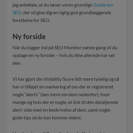
jeg anbefale, at du læser vores grundige
Guide om
SEO
, der vil give dig en rigtig god grundlæggende
forståelse for SEO.
Ny forside
Når du logger ind på SEO Monitor næste gang vil du
opdage en ny forside – hvis du ikke allerede har set
den.
Vi har gjort din Visibility Score lidt mere tydelig og så
har vi tilføjet en markering af om der er registreret
nogle “alerts” (læs mere om dem nedenfor), hvor
mange og hvis der er nogle, et link til den detaljerede
alert-side med en beskrivelse af dem, samt nogle
gode tips så du kan komme videre.