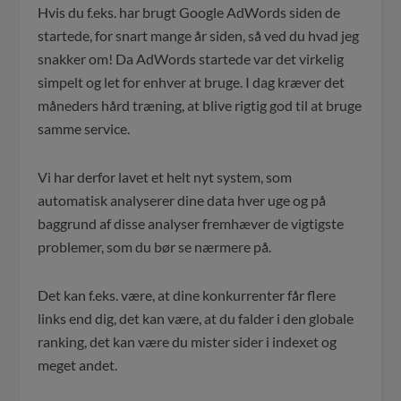
Hvis du f.eks. har brugt Google AdWords siden de
startede, for snart mange år siden, så ved du hvad jeg
snakker om! Da AdWords startede var det virkelig
simpelt og let for enhver at bruge. I dag kræver det
måneders hård træning, at blive rigtig god til at bruge
samme service.
Vi har derfor lavet et helt nyt system, som
automatisk analyserer dine data hver uge og på
baggrund af disse analyser fremhæver de vigtigste
problemer, som du bør se nærmere på.
Det kan f.eks. være, at dine konkurrenter får flere
links end dig, det kan være, at du falder i den globale
ranking, det kan være du mister sider i indexet og
meget andet.