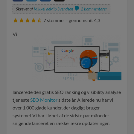
Skrevet af
Mikkel deMib Svendsen
2 kommentarer
7
stemmer - gennemsnit
4,3
Vi
lancerede den gratis SEO ranking og visibility analyse
tjeneste
SEO Monitor
sidste år. Allerede nu har vi
over 1.000 glade kunder, der dagligt bruger
systemet Vi har i løbet af de sidste par måneder
snigende lanceret en række lækre opdateringer.