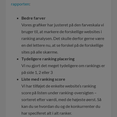
rapporten
:
Bedre farver
Vores grafiker har justeret på den farveskala vi
bruger til, at markere de forskellige websites i
ranking analysen. Det skulle derfor gerne være
en del lettere nu, at se forskel på de forskellige
sites på alle skærme.
Tydeligere ranking placering
Vi nu gjort det meget tydeligere om rankings er
på side 1, 2 eller 3
Liste med ranking score
Vi har tilføjet de enkelte website’s ranking
score på listen under ranking-oversigten –
sorteret efter værdi, med de højeste øerst. Så
kan du se hvordan du og de konkurrenter du
har speciferet alt i alt ranker.