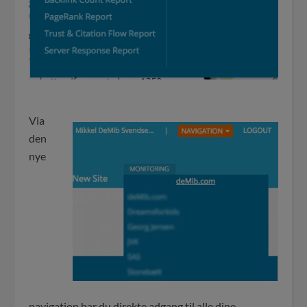
Via
den
nye
navigation har du direkte adgang til alle dine