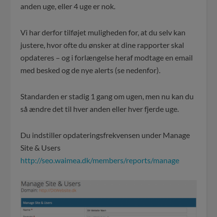
anden uge, eller 4 uge er nok.
Vi har derfor tilføjet muligheden for, at du selv kan
justere, hvor ofte du ønsker at dine rapporter skal
opdateres – og i forlængelse heraf modtage en email
med besked og de nye alerts (se nedenfor).
Standarden er stadig 1 gang om ugen, men nu kan du
så ændre det til hver anden eller hver fjerde uge.
Du indstiller opdateringsfrekvensen under Manage
Site & Users
http://seo.waimea.dk/members/reports/manage