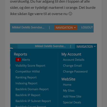
overskuelig. Du har adgang til den i toppen af alle
sider, og den er tydeligt markeret i orange. Det burde
ikke sådan lige være til at overse nu 🙂