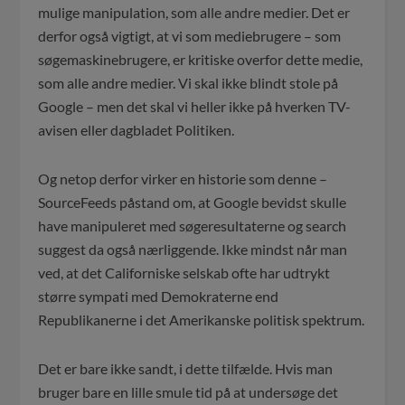
mulige manipulation, som alle andre medier. Det er
derfor også vigtigt, at vi som mediebrugere – som
søgemaskinebrugere, er kritiske overfor dette medie,
som alle andre medier. Vi skal ikke blindt stole på
Google – men det skal vi heller ikke på hverken TV-
avisen eller dagbladet Politiken.
Og netop derfor virker en historie som denne –
SourceFeeds påstand om, at Google bevidst skulle
have manipuleret med søgeresultaterne og search
suggest da også nærliggende. Ikke mindst når man
ved, at det Californiske selskab ofte har udtrykt
større sympati med Demokraterne end
Republikanerne i det Amerikanske politisk spektrum.
Det er bare ikke sandt, i dette tilfælde. Hvis man
bruger bare en lille smule tid på at undersøge det