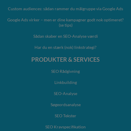
Custom audiences: sådan rammer du målgruppe via Google Ads
Google Ads virker – men er dine kampagner godt nok optimeret?
(se tips)
Sådan skaber en SEO-Analyse værdi
Har du en stærk (nok) linkstrategi?
PRODUKTER & SERVICES
SEO Rådgivning
Linkbuilding
SEO-Analyse
Søgeordsanalyse
SEO Tekster
SEO Kravspecifikation