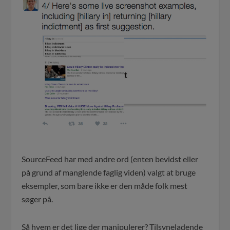
SourceFeed har med andre ord (enten bevidst eller
på grund af manglende faglig viden) valgt at bruge
eksempler, som bare ikke er den måde folk mest
søger på.
Så hvem er det lige der manipulerer? Tilsyneladende