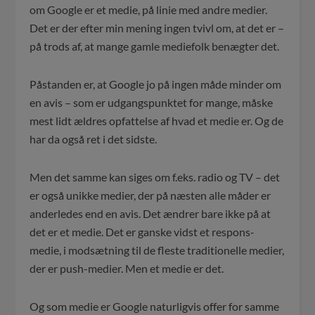
om Google er et medie, på linie med andre medier.
Det er der efter min mening ingen tvivl om, at det er –
på trods af, at mange gamle mediefolk benægter det.
Påstanden er, at Google jo på ingen måde minder om
en avis – som er udgangspunktet for mange, måske
mest lidt ældres opfattelse af hvad et medie er. Og de
har da også ret i det sidste.
Men det samme kan siges om f.eks. radio og TV – det
er også unikke medier, der på næsten alle måder er
anderledes end en avis. Det ændrer bare ikke på at
det er et medie. Det er ganske vidst et respons-
medie, i modsætning til de fleste traditionelle medier,
der er push-medier. Men et medie er det.
Og som medie er Google naturligvis offer for samme