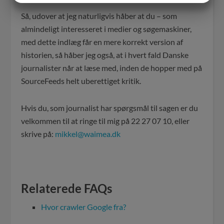
MARKETING
STATISTIK
Så, udover at jeg naturligvis håber at du – som
almindeligt interesseret i medier og søgemaskiner,
med dette indlæg får en mere korrekt version af
historien, så håber jeg også, at i hvert fald Danske
journalister når at læse med, inden de hopper med på
SourceFeeds helt uberettiget kritik.
Hvis du, som journalist har spørgsmål til sagen er du
velkommen til at ringe til mig på 22 27 07 10, eller
skrive på:
mikkel@waimea.dk
Relaterede FAQs
Hvor crawler Google fra?