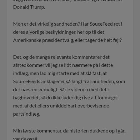
Donald Trump.
Men er det virkelig sandheden? Har SouceFeed ret i
deres alvorlige beskyldninger, her op til det
Amerikanske præsidentvalg, eller tager de helt fejl?
Det, og de mange relevante kommentarer det
afstedkommer vil jeg se lidt nærmere på i dette
indlæg, men lad mig starte med at slå fast, at
SourceFeeds anklager er så langt fra sandheden, som
det næsten er muligt. Så se videoen med det i
baghovedet, så du ikke lader dig rive alt for meget
med, af det ellers umiddelbart overbevisende
partsindlæg.
Min første kommentar, da historien dukkede op i går,
var da også …