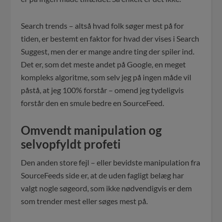
Search trends – altså hvad folk søger mest på for
tiden, er bestemt en faktor for hvad der vises i Search
Suggest, men der er mange andre ting der spiler ind.
Det er, som det meste andet på Google, en meget
kompleks algoritme, som selv jeg på ingen måde vil
påstå, at jeg 100% forstår – omend jeg tydeligvis
forstår den en smule bedre en SourceFeed.
Omvendt manipulation og
selvopfyldt profeti
Den anden store fejl – eller bevidste manipulation fra
SourceFeeds side er, at de uden fagligt belæg har
valgt nogle søgeord, som ikke nødvendigvis er dem
som trender mest eller søges mest på.