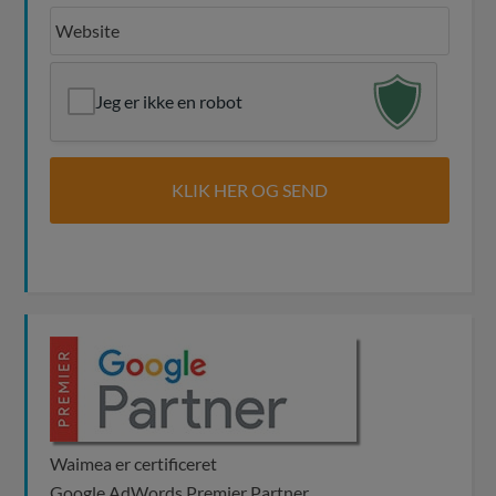
Jeg er ikke en robot
Waimea er certificeret
Google AdWords Premier Partner