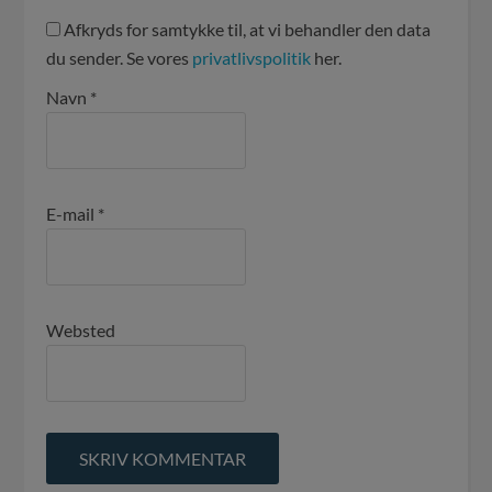
Afkryds for samtykke til, at vi behandler den data
du sender. Se vores
privatlivspolitik
her.
Navn
*
E-mail
*
Websted