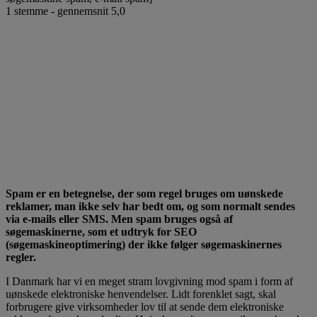
1
stemme - gennemsnit
5,0
Spam er en betegnelse, der som regel bruges om uønskede
reklamer, man ikke selv har bedt om, og som normalt sendes
via e-mails eller SMS. Men spam bruges også af
søgemaskinerne, som et udtryk for SEO
(søgemaskineoptimering) der ikke følger søgemaskinernes
regler.
I Danmark har vi en meget stram lovgivning mod spam i form af
uønskede elektroniske henvendelser. Lidt forenklet sagt, skal
forbrugere give virksomheder lov til at sende dem elektroniske