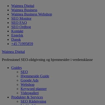
Waimea Digital
Waimea Business
Waimea Business Webshop
SEO Monitor
SEO FAQ
SEO Ordbog
Kontakt
Engelsk
Dansk
+45 71995859
Waimea Digital
Professionel SEO-rådgivning og hjemmesider i verdensklasse
Guides
SEO
Hjemmeside Guide
Google Ads
Webshop
Keyword planner
Videogalleri
Produkter & Services
SEO Rådgivning