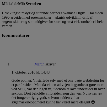
Mikkel deMib Svendsen
Udviklingsdirektør og stiftende partner i Waimea Digital. Har siden
1996 arbejdet med søgemaskiner - teknisk udvikling, drift af
søgemaskiner og som rådgiver for store og små virksomheder i hele
verden.
Kommentarer
Martin
skriver
1. oktober 2016 kl. 14:43
Gode pointer. Vi startede selv med et one-page webdesign for
et par år siden. Men da vi hen ad vejen begyndte at gøre mere
ved SEO, var der ingen vej udenom at lave undersider til hver
sektion. Dog beholdte vi forsiden som den var. Nu synes jeg
det fungerer rigtig godt, selvom måden vi har
søgemaskineoptimeret kunne ha’ været mere elegant 😉