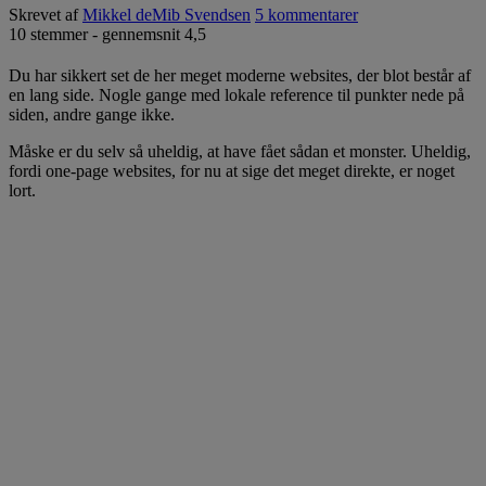
Skrevet af
Mikkel deMib Svendsen
5 kommentarer
10
stemmer - gennemsnit
4,5
Du har sikkert set de her meget moderne websites, der blot består af
en lang side. Nogle gange med lokale reference til punkter nede på
siden, andre gange ikke.
Måske er du selv så uheldig, at have fået sådan et monster. Uheldig,
fordi one-page websites, for nu at sige det meget direkte, er noget
lort.