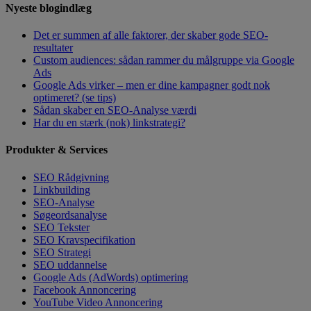
Nyeste blogindlæg
Det er summen af alle faktorer, der skaber gode SEO-
resultater
Custom audiences: sådan rammer du målgruppe via Google
Ads
Google Ads virker – men er dine kampagner godt nok
optimeret? (se tips)
Sådan skaber en SEO-Analyse værdi
Har du en stærk (nok) linkstrategi?
Produkter & Services
SEO Rådgivning
Linkbuilding
SEO-Analyse
Søgeordsanalyse
SEO Tekster
SEO Kravspecifikation
SEO Strategi
SEO uddannelse
Google Ads (AdWords) optimering
Facebook Annoncering
YouTube Video Annoncering