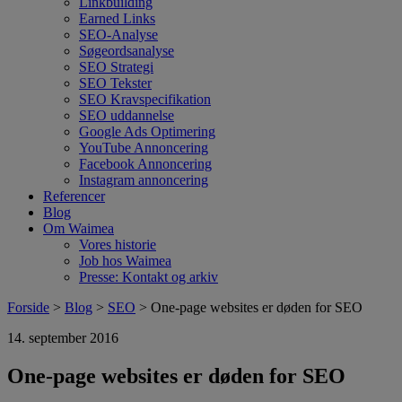
Linkbuilding
Earned Links
SEO-Analyse
Søgeordsanalyse
SEO Strategi
SEO Tekster
SEO Kravspecifikation
SEO uddannelse
Google Ads Optimering
YouTube Annoncering
Facebook Annoncering
Instagram annoncering
Referencer
Blog
Om Waimea
Vores historie
Job hos Waimea
Presse: Kontakt og arkiv
Forside
>
Blog
>
SEO
> One-page websites er døden for SEO
14. september 2016
One-page websites er døden for SEO