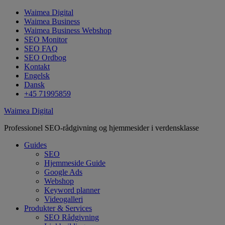
Waimea Digital
Waimea Business
Waimea Business Webshop
SEO Monitor
SEO FAQ
SEO Ordbog
Kontakt
Engelsk
Dansk
+45 71995859
Waimea Digital
Professionel SEO-rådgivning og hjemmesider i verdensklasse
Guides
SEO
Hjemmeside Guide
Google Ads
Webshop
Keyword planner
Videogalleri
Produkter & Services
SEO Rådgivning