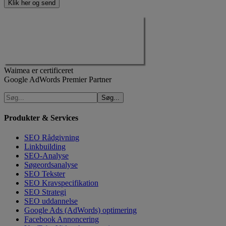
Waimea er certificeret
Google AdWords Premier Partner
Produkter & Services
SEO Rådgivning
Linkbuilding
SEO-Analyse
Søgeordsanalyse
SEO Tekster
SEO Kravspecifikation
SEO Strategi
SEO uddannelse
Google Ads (AdWords) optimering
Facebook Annoncering