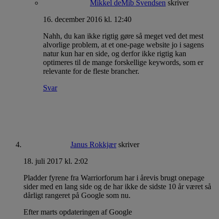
Mikkel deMib Svendsen
skriver
16. december 2016 kl. 12:40
Nahh, du kan ikke rigtig gøre så meget ved det mest
alvorlige problem, at et one-page website jo i sagens
natur kun har en side, og derfor ikke rigtig kan
optimeres til de mange forskellige keywords, som er
relevante for de fleste brancher.
Svar
Janus Rokkjær
skriver
18. juli 2017 kl. 2:02
Pladder fyrene fra Warriorforum har i årevis brugt onepage
sider med en lang side og de har ikke de sidste 10 år været så
dårligt rangeret på Google som nu.
Efter marts opdateringen af Google