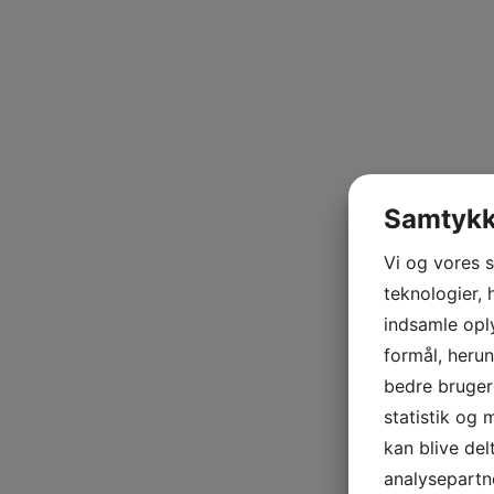
Samtykke
Vi og vores 
teknologier, 
indsamle oply
formål, herun
bedre brugero
statistik og 
kan blive de
analysepart