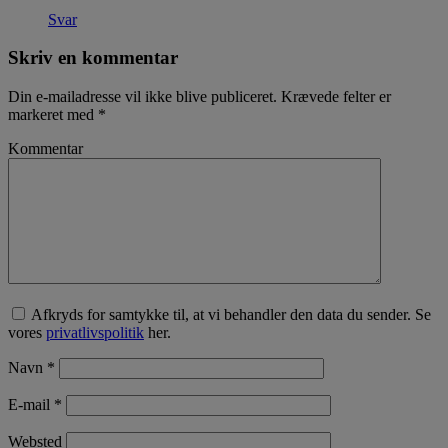
Svar
Skriv en kommentar
Din e-mailadresse vil ikke blive publiceret.
Krævede felter er
markeret med
*
Kommentar
Afkryds for samtykke til, at vi behandler den data du sender. Se
vores
privatlivspolitik
her.
Navn
*
E-mail
*
Websted