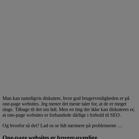
Man kan naturligvis diskutere, hvor god brugervenligheden er på
one-page websites. Jeg mener det meste taler for, at de er meget
ringe. Tilbage til det om lidt. Men en ting der ikke kan diskuteres er,
at one-page websites er forbandede dårlige i forhold til SEO.
Og hvorfor så det? Lad os se lidt nærmere på problemerne …
One-page websites er bruger-uvenlige