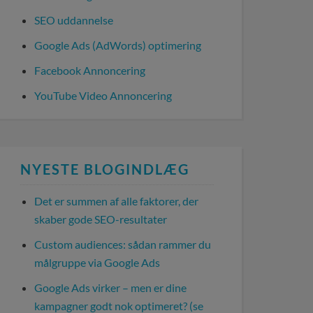
SEO uddannelse
Google Ads (AdWords) optimering
Facebook Annoncering
YouTube Video Annoncering
NYESTE BLOGINDLÆG
Det er summen af alle faktorer, der
skaber gode SEO-resultater
Custom audiences: sådan rammer du
målgruppe via Google Ads
Google Ads virker – men er dine
kampagner godt nok optimeret? (se