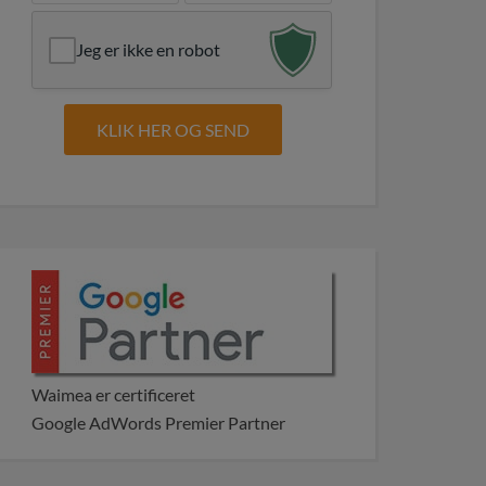
Jeg er ikke en robot
Waimea er certificeret
Google AdWords Premier Partner