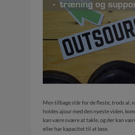
Men tilbage står for de fleste, trods al,
holdes ajour med den nyeste viden, kom
kan være svære at takle, og der kan være
eller har kapacitet til at løse.