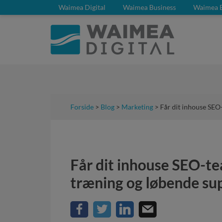
Waimea Digital
Waimea Business
Waimea 
Forside
>
Blog
>
Marketing
> Får dit inhouse SEO
Får dit inhouse SEO-te
træning og løbende su