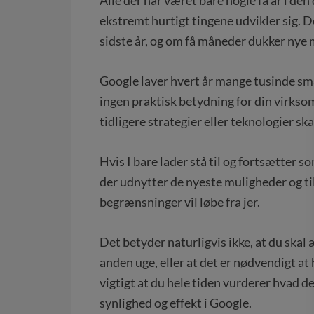
ekstremt hurtigt tingene udvikler sig. D
sidste år, og om få måneder dukker nye
Google laver hvert år mange tusinde sm
ingen praktisk betydning for din virks
tidligere strategier eller teknologier ska
Hvis I bare lader stå til og fortsætter s
der udnytter de nyeste muligheder og t
begrænsninger vil løbe fra jer.
Det betyder naturligvis ikke, at du skal 
anden uge, eller at det er nødvendigt a
vigtigt at du hele tiden vurderer hvad de
synlighed og effekt i Google.