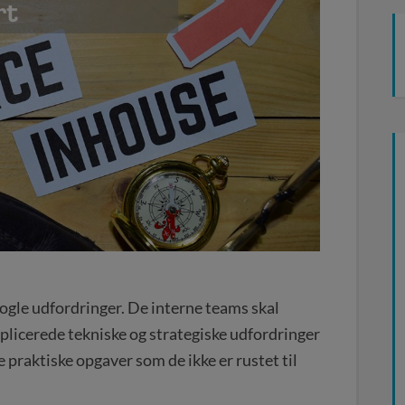
 nogle udfordringer. De interne teams skal
plicerede tekniske og strategiske udfordringer
 praktiske opgaver som de ikke er rustet til