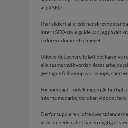
af på SEO.
I har sikkert allerede nedskrevne standa
intern SEO-style guide kan jeg på det kr
reducere dumme fejl meget.
Udover det generelle løft det kan give i
alle teams ved hvordan deres arbejde påv
gentagne follow-up workshops, samt en
For som sagt – udviklingen går hurtigt, 
interne medarbejdere kan vide det hele 
Derfor supplere vi ofte ovenstående med
virksomheden altid har en dygtig ekster