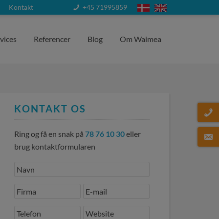
Kontakt
+45 71995859
vices
Referencer
Blog
Om Waimea
KONTAKT OS
Ring og få en snak på
78 76 10 30
eller
brug kontaktformularen