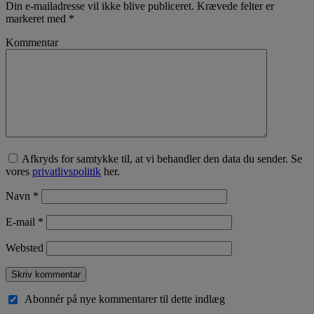
Din e-mailadresse vil ikke blive publiceret.
Krævede felter er
markeret med
*
Kommentar
Afkryds for samtykke til, at vi behandler den data du sender. Se
vores
privatlivspolitik
her.
Navn
*
E-mail
*
Websted
Abonnér på nye kommentarer til dette indlæg