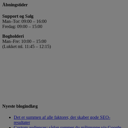
Åbningstider
Support og Salg
Man–Tor: 09:00 – 16:00
Fredag: 09:00 – 15:00
Bogholderi
Man–Fre: 10:00 – 15:00
(Lukket ml. 11:45 – 12:15)
Nyeste blogindlæg
Det er summen af alle faktorer, der skaber gode SEO-
resultater
Custom audiences: sådan rammer du målgruppe via Google