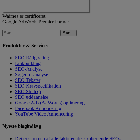
Waimea er certificeret
Google AdWords Premier Partner
Produkter & Services
SEO Rådgivning
Linkbuilding
SEO-Analyse
Søgeordsanalyse
SEO Tekster
SEO Kravspecifikation
SEO Strategi
SEO uddannelse
Google Ads (AdWords) optimering
Facebook Annoncering
YouTube Video Annoncering
Nyeste blogindlæg
Det er summen af alle faktorer, der skaber gode SEO-