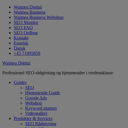
Waimea Digital
Waimea Business
Waimea Business Webshop
SEO Monitor
SEO FAQ
SEO Ordbog
Kontakt
Engelsk
Dansk
+45 71995859
Waimea Digital
Professionel SEO-rådgivning og hjemmesider i verdensklasse
Guides
SEO
Hjemmeside Guide
Google Ads
Webshop
Keyword planner
Videogalleri
Produkter & Services
SEO Rådgivning