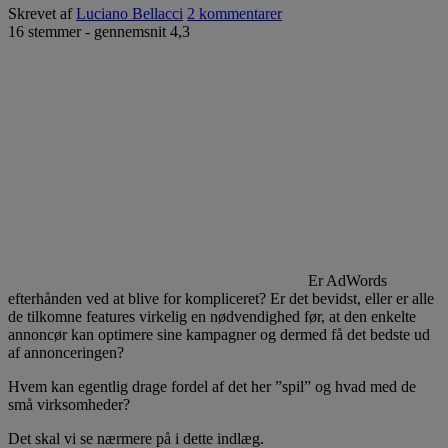
Skrevet af
Luciano Bellacci
2 kommentarer
16
stemmer - gennemsnit
4,3
Er AdWords
efterhånden ved at blive for kompliceret? Er det bevidst, eller er alle
de tilkomne features virkelig en nødvendighed før, at den enkelte
annoncør kan optimere sine kampagner og dermed få det bedste ud
af annonceringen?
Hvem kan egentlig drage fordel af det her ”spil” og hvad med de
små virksomheder?
Det skal vi se nærmere på i dette indlæg.