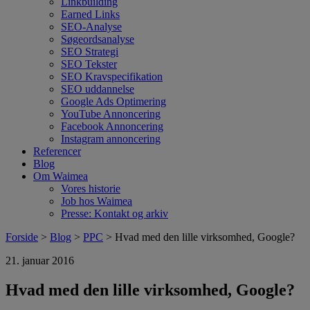
Linkbuilding
Earned Links
SEO-Analyse
Søgeordsanalyse
SEO Strategi
SEO Tekster
SEO Kravspecifikation
SEO uddannelse
Google Ads Optimering
YouTube Annoncering
Facebook Annoncering
Instagram annoncering
Referencer
Blog
Om Waimea
Vores historie
Job hos Waimea
Presse: Kontakt og arkiv
Forside
>
Blog
>
PPC
> Hvad med den lille virksomhed, Google?
21. januar 2016
Hvad med den lille virksomhed, Google?