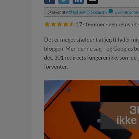
Skrevet af
Mikkel deMib Svendsen
6 kommentar
17
stemmer - gennemsnit
Det er meget sjældent at jeg tillader m
bloggen. Men denne sag – og Googles bek
det. 301 redirects fungerer ikke som de
forventer.