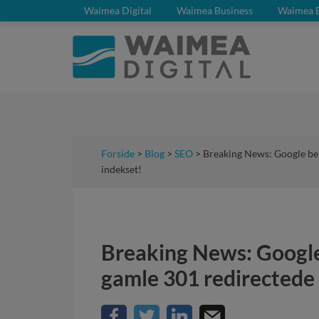
Waimea Digital
Waimea Business
Waimea 
Forside
>
Blog
>
SEO
> Breaking News: Google bek
indekset!
Breaking News: Google
gamle 301 redirectede 