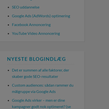
SEO uddannelse
Google Ads (AdWords) optimering
Facebook Annoncering
YouTube Video Annoncering
NYESTE BLOGINDLÆG
Det er summen af alle faktorer, der
skaber gode SEO-resultater
Custom audiences: sådan rammer du
målgruppe via Google Ads
Google Ads virker – men er dine
kampagner godt nok optimeret? (se