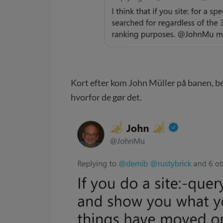
Kort efter kom John Müller på banen, b
hvorfor de gør det.