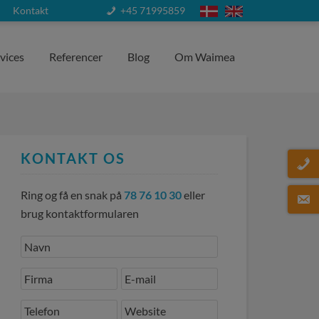
Kontakt
+45 71995859
vices
Referencer
Blog
Om Waimea
KONTAKT OS
Ring og få en snak på
78 76 10 30
eller
brug kontaktformularen