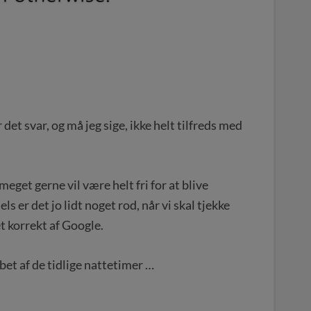
det svar, og må jeg sige, ikke helt tilfreds med
meget gerne vil være helt fri for at blive
 er det jo lidt noget rod, når vi skal tjekke
t korrekt af Google.
øbet af de tidlige nattetimer …