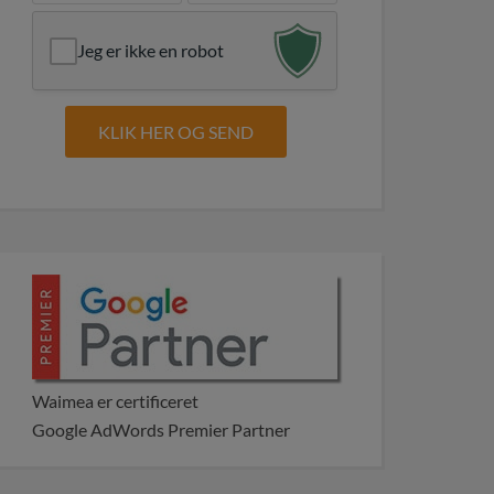
Jeg er ikke en robot
Waimea er certificeret
Google AdWords Premier Partner