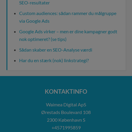
SEO-resultater
Custom audiences: sådan rammer du målgruppe
via Google Ads
Google Ads virker – men er dine kampagner godt
nok optimeret? (se tips)
Sådan skaber en SEO-Analyse værdi
Har du en stærk (nok) linkstrategi?
KONTAKTINFO
Waimea Digital ApS
Ørestads Boulevard 108
2300
København S
+4571995859