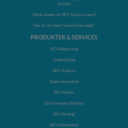
(se tips)
Sådan skaber en SEO-Analyse værdi
Har du en stærk (nok) linkstrategi?
PRODUKTER & SERVICES
SEO Rådgivning
Linkbuilding
SEO-Analyse
Søgeordsanalyse
SEO Tekster
SEO Kravspecifikation
SEO Strategi
SEO uddannelse