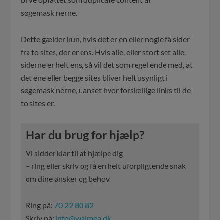
søgemaskinerne.
Dette gælder kun, hvis det er en eller nogle få sider
fra to sites, der er ens. Hvis alle, eller stort set alle,
siderne er helt ens, så vil det som regel ende med, at
det ene eller begge sites bliver helt usynligt i
søgemaskinerne, uanset hvor forskellige links til de
to sites er.
Har du brug for hjælp?
Vi sidder klar til at hjælpe dig
– ring eller skriv og få en helt uforpligtende snak
om dine ønsker og behov.
Ring på:
70 22 80 82
Skriv på:
info@waimea.dk