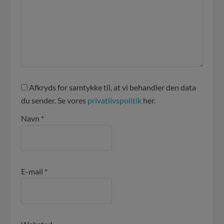
Afkryds for samtykke til, at vi behandler den data
du sender. Se vores
privatlivspolitik
her.
Navn
*
E-mail
*