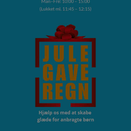
Man–Fre: 10:00 – 15:00
(Lukket ml. 11:45 – 12:15)