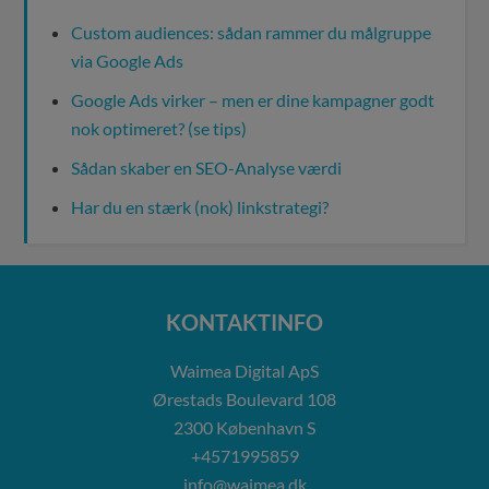
Custom audiences: sådan rammer du målgruppe
via Google Ads
Google Ads virker – men er dine kampagner godt
nok optimeret? (se tips)
Sådan skaber en SEO-Analyse værdi
Har du en stærk (nok) linkstrategi?
KONTAKTINFO
Waimea Digital ApS
Ørestads Boulevard 108
2300
København S
+4571995859
info@waimea.dk