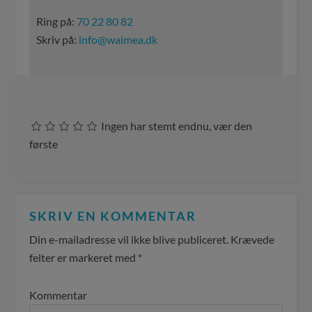
Ring på:
70 22 80 82
Skriv på:
info@waimea.dk
Ingen har stemt endnu, vær den
første
SKRIV EN KOMMENTAR
Din e-mailadresse vil ikke blive publiceret.
Krævede
felter er markeret med
*
Kommentar