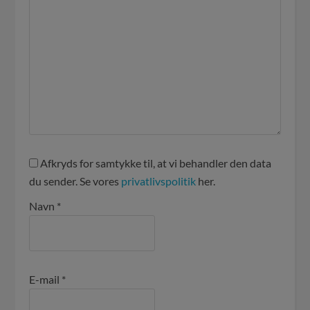
Afkryds for samtykke til, at vi behandler den data
du sender. Se vores
privatlivspolitik
her.
Navn
*
E-mail
*