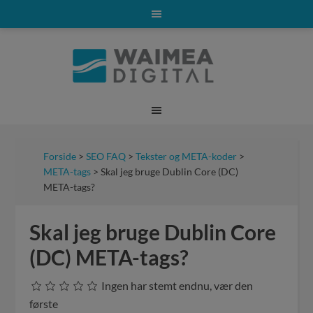
Forside
>
SEO FAQ
>
Tekster og META-koder
>
META-tags
> Skal jeg bruge Dublin Core (DC)
META-tags?
Skal jeg bruge Dublin Core
(DC) META-tags?
Ingen har stemt endnu, vær den
første