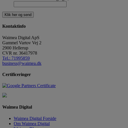
Kontaktinfo
Waimea Digital ApS
Gammel Vartov Vej 2
2900
Hellerup
CVR nr.
36417978
Tel.: 71995859
business@waimea.dk
Certificeringer
Waimea Digital
Waimea Digital Forside
Om Waimea Digital