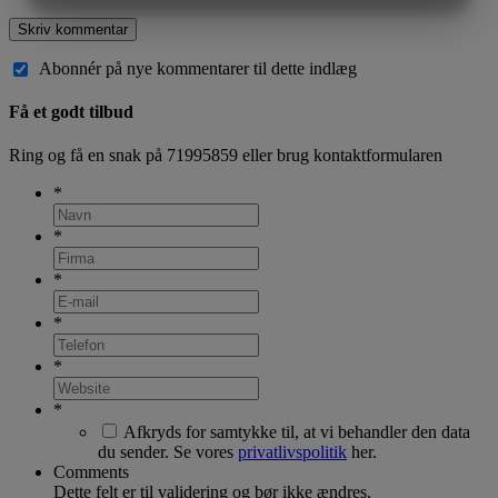
MARKETING
STATISTIK
Abonnér på nye kommentarer til dette indlæg
Få et godt tilbud
Ring og få en snak på
71995859
eller brug kontaktformularen
*
*
*
*
*
*
Afkryds for samtykke til, at vi behandler den data
du sender. Se vores
privatlivspolitik
her.
Comments
Dette felt er til validering og bør ikke ændres.