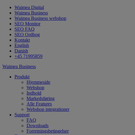
Waimea Digital
Waimea Business
Waimea Business webshop
SEO Monitor
SEO FAQ
SEO Ordbog
Kontakt
English
Danish
+45 71995859
Waimea Business
Produkt
Hjemmeside
Webshop
Indhold
Markedsføring
Alle Features
Webshop integrationer
Support
FAQ
Downloads
Forretningsbetingelser